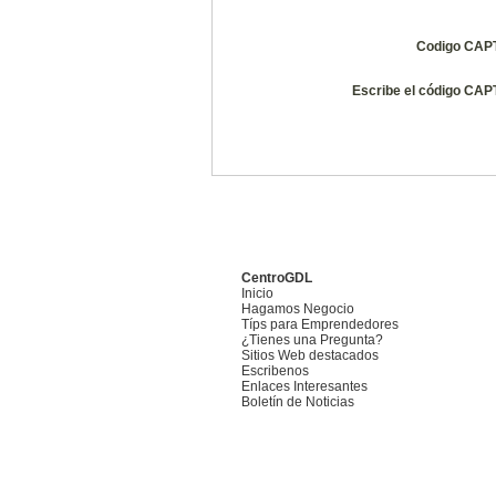
Codigo CA
Escribe el código CA
CentroGDL
Inicio
Hagamos Negocio
Típs para Emprendedores
¿Tienes una Pregunta?
Sitios Web destacados
Escribenos
Enlaces Interesantes
Boletín de Noticias