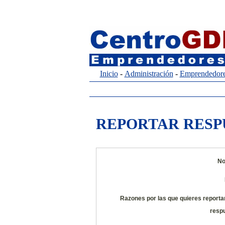
Inicio
-
Administración
-
Emprendedor
REPORTAR RESP
No
Razones por las que quieres reporta
respu