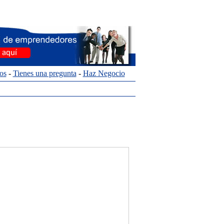
os
-
Tienes una pregunta
-
Haz Negocio