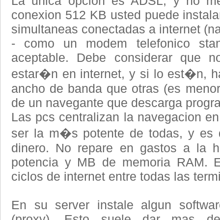
La unica opcion es ADSL, y no m
conexion 512 KB usted puede instalar 
simultaneas conectadas a internet (n
- como un modem telefonico stan
aceptable. Debe considerar que n
estar�n en internet, y si lo est�n
ancho de banda que otras (es menor
de un navegante que descarga progr
Las pcs centralizan la navegacion en
ser la m�s potente de todas, y es
dinero. No repare en gastos a la 
potencia y MB de memoria RAM. Ell
ciclos de internet entre todas las term
En su server instale algun softwar
(proxy). Esto suele dar mas d