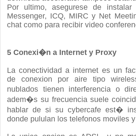
Por ultimo, asegurese de instal
Messenger, ICQ, MIRC y Net Meetin
chat como para recibir video conferen
5
Conexi�n a Internet y Proxy
La conectividad a internet es un fac
de conexion por aire tipo wireles
nublados tienen interferencia o di
adem�s su frecuencia suele coincidir
hablar de si su cybercafe est� ins
donde pululan los telefonos moviles y