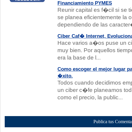
Financiamiento PYMES
Reunir capital es f�cil si se 
se planea eficientemente la 
dependiendo de las caracte
Ciber Caf� Internet, Evolucion
Hace varios a�os puse un cib
muy bien. Por aquellos tiempo
era la base de l
...
Como escoger el mejor lugar pa
�xito.
Todos cuando decidimos em
un ciber c�fe planeamos todo
como el precio, la public
...
Publica tus Comenta