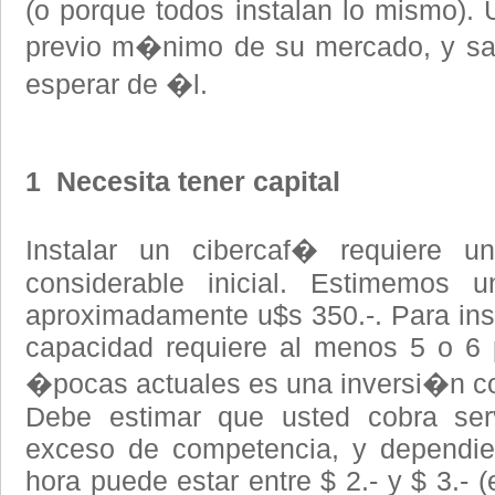
(o porque todos instalan lo mismo). 
previo m�nimo de su mercado, y sa
esperar de �l.
1
Necesita tener capital
Instalar un cibercaf� requiere u
considerable inicial. Estimemos
aproximadamente u$s 350.-. Para ins
capacidad requiere al menos 5 o 6 
�pocas actuales es una inversi�n co
Debe estimar que usted cobra serv
exceso de competencia, y dependie
hora puede estar entre $ 2.- y $ 3.- 