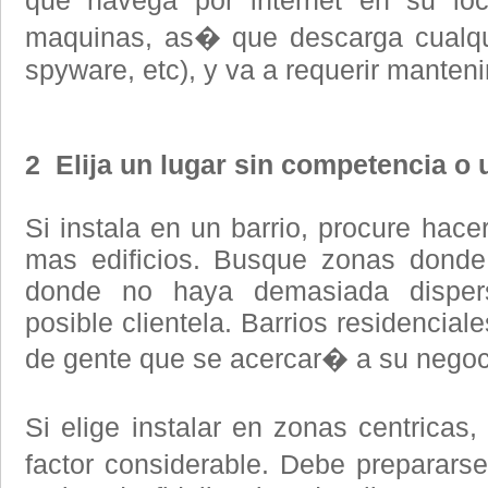
que navega por internet en su l
maquinas, as� que descarga cualqui
spyware, etc), y va a requerir manteni
2 Elija un lugar sin competencia o 
Si instala en un barrio, procure hac
mas edificios. Busque zonas donde
donde no haya demasiada disper
posible clientela. Barrios residencia
de gente que se acercar� a su negoc
Si elige instalar en zonas centricas,
factor considerable. Debe preparar