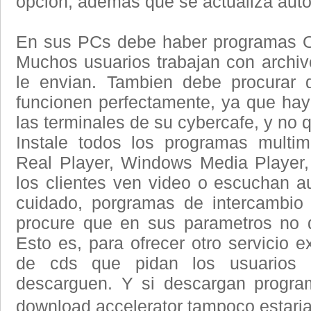
opcion, ademas que se actualiza aut
En sus PCs debe haber programas O
Muchos usuarios trabajan con archiv
le envian. Tambien debe procurar 
funcionen perfectamente, ya que hay 
las terminales de su cybercafe, y no 
Instale todos los programas multi
Real Player, Windows Media Player,
los clientes ven video o escuchan au
cuidado, porgramas de intercambi
procure que en sus parametros no 
Esto es, para ofrecer otro servicio 
de cds que pidan los usuarios 
descarguen. Y si descargan program
download accelerator tampoco estar