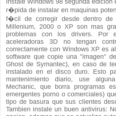
Instale Windows 98 segunda edicion e
r�pida de instalar en maquinas poten
f�cil de corregir desde dentro 
Millenium, 2000 o XP son mas gran
problemas con los drivers. Por 
aceleradoras 3D no tengan contr
correctamente con Windows XP es algo
software que copie una "imagen" del 
Ghost de Symantec), en caso de ten
instalado en el disco duro. Esto p
mantenimiento diario, use algun
Mechanic, que borra programas es
emergentes porno o comerciales) que 
tipo de basura que sus clientes de
Tambien instale un buen antivirus: No