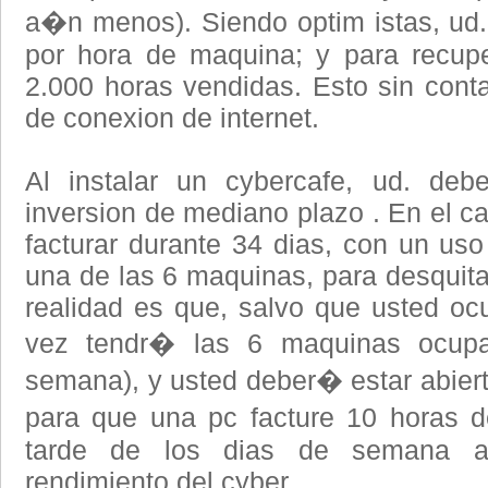
a�n menos). Siendo optim istas, ud. 
por hora de maquina; y para recupe
2.000 horas vendidas. Esto sin conta
de conexion de internet.
Al instalar un cybercafe, ud. deb
inversion de mediano plazo . En el ca
facturar durante 34 dias, con un uso
una de las 6 maquinas, para desquita
realidad es que, salvo que usted ocu
vez tendr� las 6 maquinas ocupa
semana), y usted deber� estar abier
para que una pc facture 10 horas 
tarde de los dias de semana at
rendimiento del cyber.