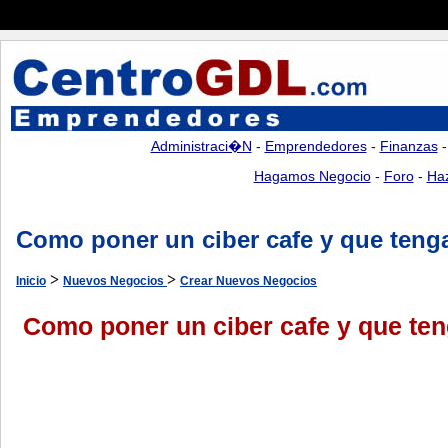
Administraci�n
-
Emprendedores
-
Finanzas
Hagamos Negocio
-
Foro
-
Ha
Como poner un ciber cafe y que teng
>
>
Inicio
Nuevos Negocios
Crear Nuevos Negocios
Como poner un ciber cafe y que te