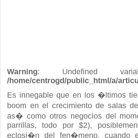
Warning
: Undefined vari
/home/centrogd/public_html/a/artic
Es innegable que en los �ltimos ti
boom en el crecimiento de salas de
as� como otros negocios del mome
parrillas, todo por $2), posiblem
eclosi�n del fen�meno, cuando e