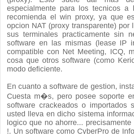
especialmente para los tecnicos a 
recomienda el win proxy, ya que es
opcion NAT (proxy transparente) por l
sus terminales practicamente sin n
software en las mismas (lease IP in
compatible con Net Meeting, ICQ, m
cosa que otros software (como Keri
modo deficiente.
En cuanto a software de gestion, inst
Cuesta m�s, pero posee soporte en
software crackeados o importados si
usted lleva en dicho sistema informa
logico que no ahorre... precisamente
!. Un software como CyberPro de In