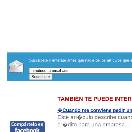
Suscríbete y entérate antes que nadie de los artículos que s
TAMBIÉN TE PUEDE INTE
�Cuando me conviene pedir un
Este art�culo describe cuan
cr�dito para una empresa
...