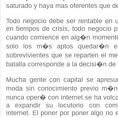
saturado y haya mas oferentes que 
Todo negocio debe ser rentable en 
en tiempos de crisis, todo negocio pu
cuando comience en alg�n momento 
solo los m�s aptos quedar�n en
sobrevivientes que se reparten el m
batalla corresponde a la decisi�n de
Mucha gente con capital se apresur
moda sin conocimiento previo m�ni
nunca oper� con internet se ha volca
a expandir su locutorio con com
internet. El poner por poner algo no 