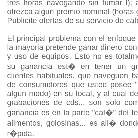
tres horas navegando sin fumar !);
ofrezca algun premio nominal (horas g
Publicite ofertas de su servicio de caf
El principal problema con el enfoque
la mayoria pretende ganar dinero con
y uso de equipos. Esto no es totalme
su ganancia est� en tener un gr
clientes habituales, que naveguen ba
de consumidores que usted posee "e
algun modo) en su local, y al cual de
grabaciones de cds... son solo co
ganancia es en la parte "caf�" del t
alimentos, golosinas... es all� do
r�pida.