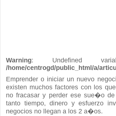
Warning
: Undefined vari
/home/centrogd/public_html/a/artic
Emprender o iniciar un nuevo negoc
existen muchos factores con los qu
no fracasar y perder ese sue�o de
tanto tiempo, dinero y esfuerzo in
negocios no llegan a los 2 a�os.