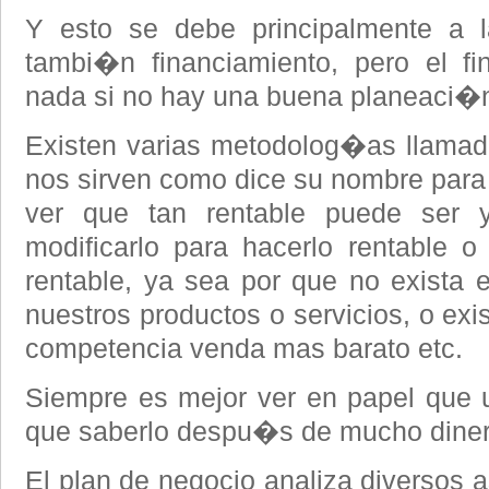
Y esto se debe principalmente a l
tambi�n financiamiento, pero el fi
nada si no hay una buena planeaci�n
Existen varias metodolog�as llamad
nos sirven como dice su nombre para 
ver que tan rentable puede ser 
modificarlo para hacerlo rentable 
rentable, ya sea por que no exista e
nuestros productos o servicios, o ex
competencia venda mas barato etc.
Siempre es mejor ver en papel que 
que saberlo despu�s de mucho dinero
El plan de negocio analiza diversos 