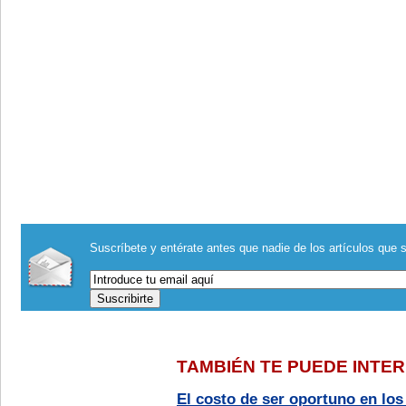
Suscríbete y entérate antes que nadie de los artículos que s
TAMBIÉN TE PUEDE INTE
El costo de ser oportuno en lo