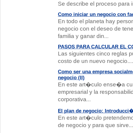
Se describe el proceso para i
Como iniciar un negocio con fa
En todo el planeta hay perso
negocio con el deseo de ten
familia y ganar din
...
PASOS PARA CALCULAR EL C
Las siguientes cinco reglas 
costo de un nuevo negocio.
..
Como ser una empresa socialme
negocio (II)
En este art�culo ense�a cua
empresarial y la responsabili
corporativa
...
El plan de negocio: Introducci�
En este art�culo pretendemo
de negocio y para que sirve.
.