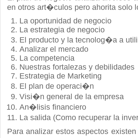
en otros art�culos pero ahorita solo 
La oportunidad de negocio
La estrategia de negocio
El producto y la tecnolog�a a util
Analizar el mercado
La competencia
Nuestras fortalezas y debilidades
Estrategia de Marketing
El plan de operaci�n
Visi�n general de la empresa
An�lisis financiero
La salida (Como recuperar la inve
Para analizar estos aspectos existe