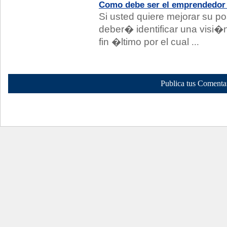
Como debe ser el emprendedor 
Si usted quiere mejorar su 
deber� identificar una visi�n
fin �ltimo por el cual
...
Publica tus Comenta