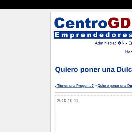
Administraci�n
-
E
Hag
Quiero poner una Dulce
¿Tienes una Pregunta?
>
Quiero poner una Dul
2010-10-11