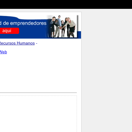
Recursos Humanos
-
 Web