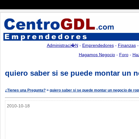
Administraci�n
-
Emprendedores
-
Finanzas
Hagamos Negocio
-
Foro
-
Ha
quiero saber si se puede montar un n
¿Tienes una Pregunta?
>
quiero saber si se puede montar un negocio de rop
2010-10-18