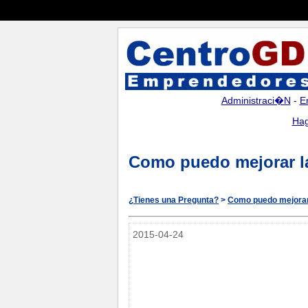
Administraci�n
-
E
Hag
Como puedo mejorar l
¿Tienes una Pregunta?
>
Como puedo mejorar
2015-04-24