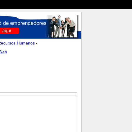
Recursos Humanos
-
 Web