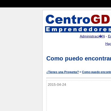
Administraci�n
-
E
Hag
Como puedo encontrar 
¿Tienes una Pregunta?
>
Como puedo encontra
2015-04-24