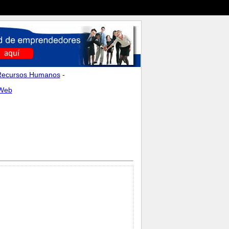
Recursos Humanos
-
 Web