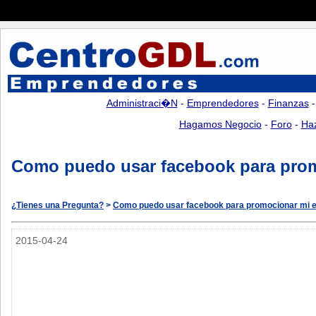
Administraci�n
-
Emprendedores
-
Finanzas
Hagamos Negocio
-
Foro
-
Ha
Como puedo usar facebook para pro
¿Tienes una Pregunta?
>
Como puedo usar facebook para promocionar mi
2015-04-24