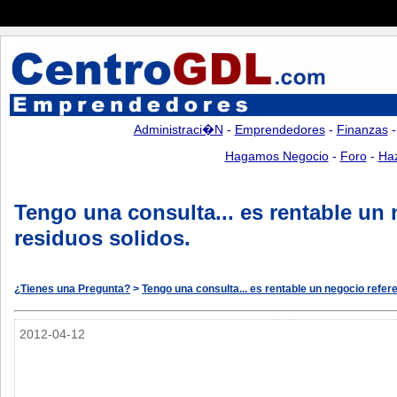
Administraci�n
-
Emprendedores
-
Finanzas
Hagamos Negocio
-
Foro
-
Ha
Tengo una consulta... es rentable un 
residuos solidos.
¿Tienes una Pregunta?
>
Tengo una consulta... es rentable un negocio refer
2012-04-12