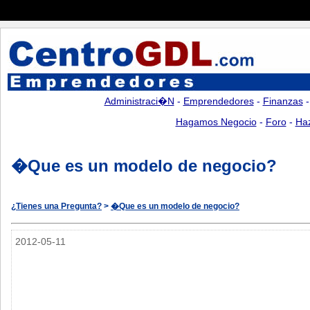
Administraci�n
-
Emprendedores
-
Finanzas
Hagamos Negocio
-
Foro
-
Ha
�Que es un modelo de negocio?
¿Tienes una Pregunta?
>
�Que es un modelo de negocio?
2012-05-11