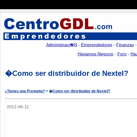
Administraci�n
-
Emprendedores
-
Finanzas
Hagamos Negocio
-
Foro
-
Ha
�Como ser distribuidor de Nextel?
¿Tienes una Pregunta?
>
�Como ser distribuidor de Nextel?
2012-06-11