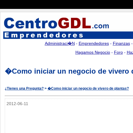
Administraci�n
-
Emprendedores
-
Finanzas
Hagamos Negocio
-
Foro
-
Ha
�Como iniciar un negocio de vivero 
¿Tienes una Pregunta?
>
�Como iniciar un negocio de vivero de plantas?
2012-06-11