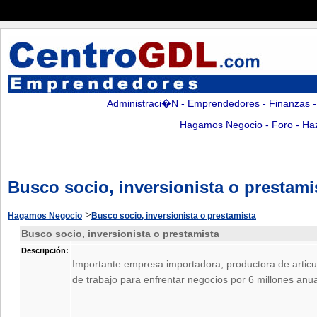
Administraci�n
-
Emprendedores
-
Finanzas
Hagamos Negocio
-
Foro
-
Ha
Busco socio, inversionista o prestami
>
Hagamos Negocio
Busco socio, inversionista o prestamista
Busco socio, inversionista o prestamista
Descripción:
Importante empresa importadora, productora de articu
de trabajo para enfrentar negocios por 6 millones anu