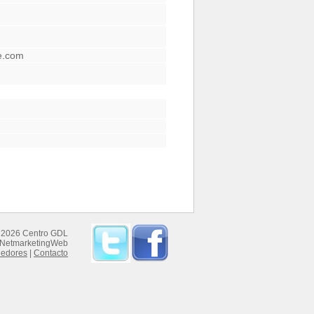
be.com
 2026 Centro GDL
NetmarketingWeb
dedores
|
Contacto