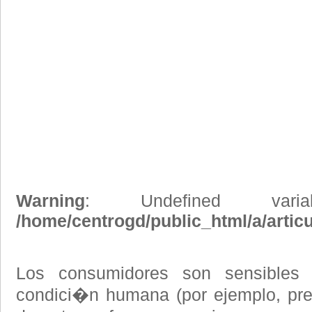
Warning
: Undefined vari
/home/centrogd/public_html/a/artic
Los consumidores son sensibles 
condici�n humana (por ejemplo, pre