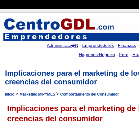
Administraci�n
-
Emprendedores
-
Finanzas
Hagamos Negocio
-
Foro
-
Ha
Implicaciones para el marketing de lo
creencias del consumidor
>
>
Inicio
Marketing MiPYMES
Comportamiento del Consumidor
Implicaciones para el marketing de 
creencias del consumidor