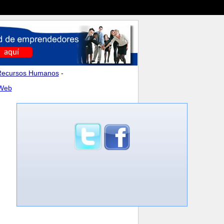
Recursos Humanos
-
 Web