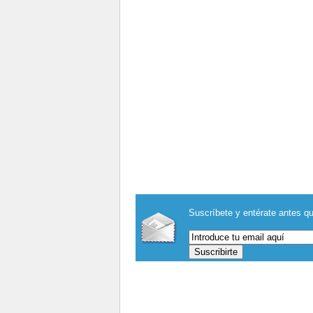
Suscríbete y entérate antes qu