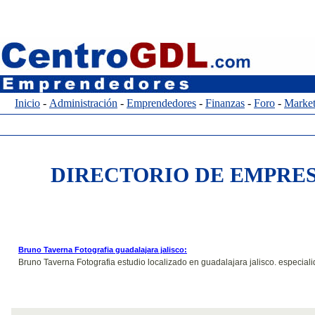
Inicio
-
Administración
-
Emprendedores
-
Finanzas
-
Foro
-
Market
DIRECTORIO DE EMPRES
Bruno Taverna Fotografia guadalajara jalisco:
Bruno Taverna Fotografia estudio localizado en guadalajara jalisco. especiali