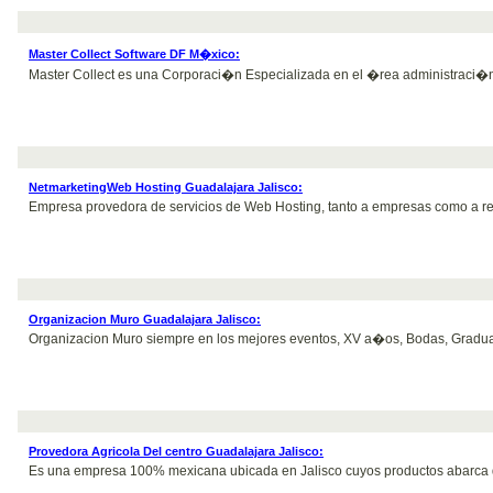
Master Collect Software DF M�xico:
Master Collect es una Corporaci�n Especializada en el �rea administraci�n,
NetmarketingWeb Hosting Guadalajara Jalisco:
Empresa provedora de servicios de Web Hosting, tanto a empresas como a rese
Organizacion Muro Guadalajara Jalisco:
Organizacion Muro siempre en los mejores eventos, XV a�os, Bodas, Graduac
Provedora Agricola Del centro Guadalajara Jalisco:
Es una empresa 100% mexicana ubicada en Jalisco cuyos productos abarca desde