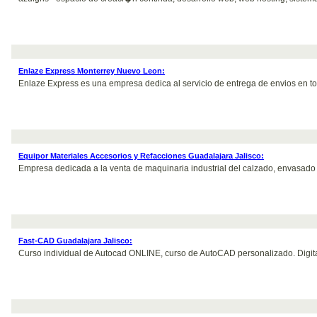
Enlaze Express Monterrey Nuevo Leon:
Enlaze Express es una empresa dedica al servicio de entrega de envios en tod
Equipor Materiales Accesorios y Refacciones Guadalajara Jalisco:
Empresa dedicada a la venta de maquinaria industrial del calzado, envasado y e
Fast-CAD Guadalajara Jalisco:
Curso individual de Autocad ONLINE, curso de AutoCAD personalizado. Digita