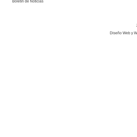
Boletín de Noticias
Diseño Web
y W