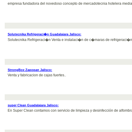
empresa fundadora del novedoso concepto de mercadotecnia hotelera mediante
Solutecnika Refrigeraci�n Guadalajara Jalisco:
Solutecnika Refrigeraci�n Venta e instalaci�n de c�maras de refrigeraci�
StrongBox Zapopan Jalisco:
Venta y fabricacion de cajas fuertes..
super Clean Guadalajara Jalisco:
En Super Clean contamos con servicio de limpieza y desinfección de alfombra