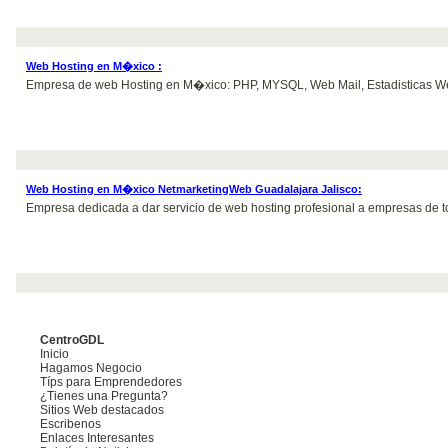
Web Hosting en M�xico :
Empresa de web Hosting en M�xico: PHP, MYSQL, Web Mail, Estadisticas Web, 
Web Hosting en M�xico NetmarketingWeb Guadalajara Jalisco:
Empresa dedicada a dar servicio de web hosting profesional a empresas de 
CentroGDL
Inicio
Hagamos Negocio
Típs para Emprendedores
¿Tienes una Pregunta?
Sitios Web destacados
Escribenos
Enlaces Interesantes