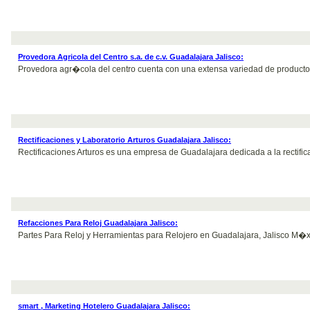
Provedora Agricola del Centro s.a. de c.v. Guadalajara Jalisco:
Provedora agr�cola del centro cuenta con una extensa variedad de product
Rectificaciones y Laboratorio Arturos Guadalajara Jalisco:
Rectificaciones Arturos es una empresa de Guadalajara dedicada a la rectific
Refacciones Para Reloj Guadalajara Jalisco:
Partes Para Reloj y Herramientas para Relojero en Guadalajara, Jalisco M�xi
smart , Marketing Hotelero Guadalajara Jalisco: