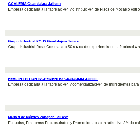
GGALERIA Guadalajara Jalisco:
Empresa dedicada a la fabricaci�n y distribuci�n de Pisos de Mosaico estil
Grupo Industrial ROUX Guadalajara Jalisco:
Grupo Industrial Roux Con mas de 50 a�os de experiencia en la fabricaci�n 
HEALTH TRITION INGREDIENTES Guadalajara Jalisco:
Empresa dedicada a la fabricaci�n y comercializaci�n de ingredientes para la
Marketi de M�xico Zapopan Jalisco:
Etiquetas, Emblemas Encapsulados y Promocionales con adhesivo 3M de calid