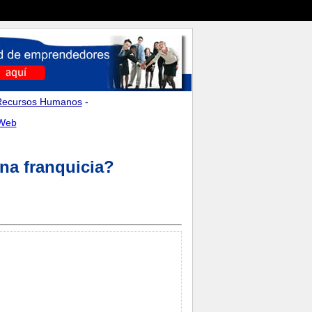
Recursos Humanos
-
 Web
na franquicia?