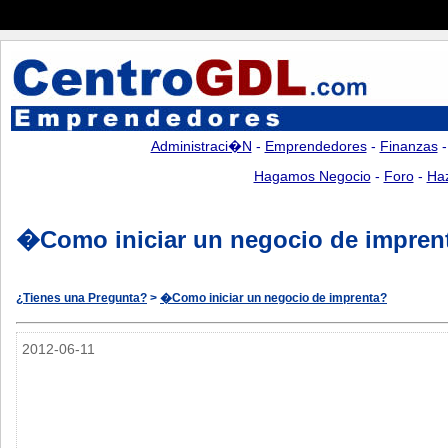
Administraci�n
-
Emprendedores
-
Finanzas
Hagamos Negocio
-
Foro
-
Ha
�Como iniciar un negocio de impren
¿Tienes una Pregunta?
>
�Como iniciar un negocio de imprenta?
2012-06-11