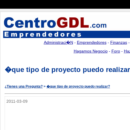
Administraci�n
-
Emprendedores
-
Finanzas
Hagamos Negocio
-
Foro
-
Ha
�que tipo de proyecto puedo realiza
¿Tienes una Pregunta?
>
�que tipo de proyecto puedo realizar?
2011-03-09