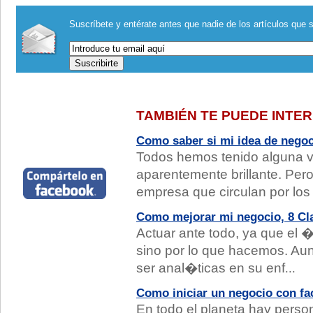
Suscríbete y entérate antes que nadie de los artículos que s
TAMBIÉN TE PUEDE INTE
Como saber si mi idea de nego
Todos hemos tenido alguna v
aparentemente brillante. Per
empresa que circulan por los
Como mejorar mi negocio, 8 Cl
Actuar ante todo, ya que el 
sino por lo que hacemos. 
ser anal�ticas en su enf
...
Como iniciar un negocio con fa
En todo el planeta hay perso