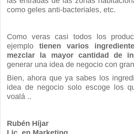
las entradas de las zonas habitaciona
como geles anti-bacteriales, etc.
Como veras casi todos los produ
ejemplo
tienen varios ingredient
mezclar la mayor cantidad de in
generar una idea de negocio con gran 
Bien, ahora que ya sabes los ingred
idea de negocio solo escoge los q
voalá ..
Rubén Híjar
Lic. en Marketing