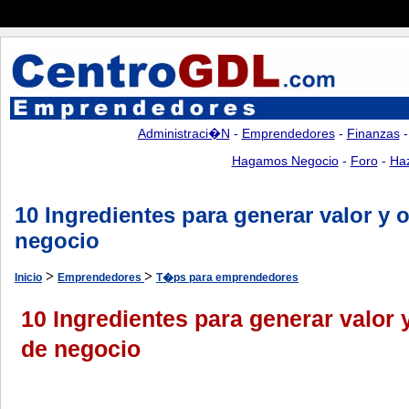
Administraci�n
-
Emprendedores
-
Finanzas
Hagamos Negocio
-
Foro
-
Ha
10 Ingredientes para generar valor y 
negocio
>
>
Inicio
Emprendedores
T�ps para emprendedores
10 Ingredientes para generar valor 
de negocio