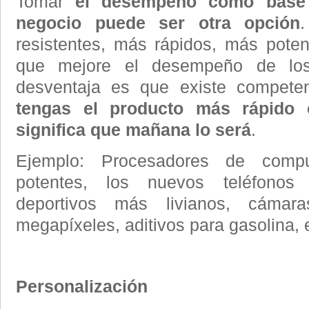
Tomar
el desempeño como base
negocio puede ser otra opción
resistentes, más rápidos, más pote
que mejore el desempeño de los 
desventaja es que existe compet
tengas el producto más rápido
significa que mañana lo será
.
Ejemplo: Procesadores de com
potentes, los nuevos teléfonos
deportivos más livianos, cámar
megapíxeles, aditivos para gasolina, 
Personalización