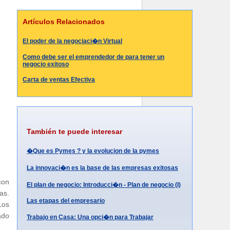
Artículos Relacionados
El poder de la negociaci�n Virtual
Como debe ser el emprendedor de para tener un
negocio exitoso
Carta de ventas Efectiva
También te puede interesar
�Que es Pymes ? y la evolucion de la pymes
La innovaci�n es la base de las empresas exitosas
con
El plan de negocio: Introducci�n - Plan de negocio (I)
as.
Las etapas del empresario
Los
ado
Trabajo en Casa: Una opci�n para Trabajar