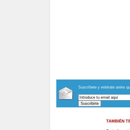
Suscríbete y entérate antes qu
TAMBIÉN T