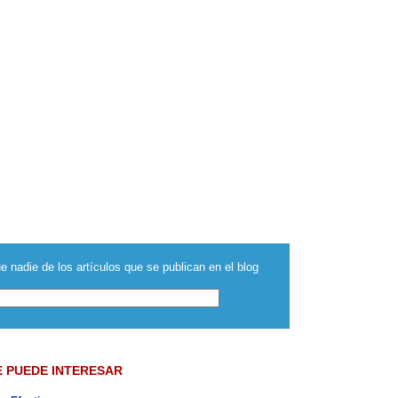
e nadie de los artículos que se publican en el blog
E PUEDE INTERESAR