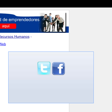
Recursos Humanos
-
 Web