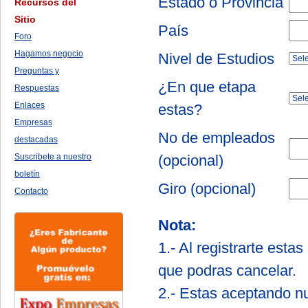
Estado o Provincia
Recursos del
Sitio
País
Foro
Hagamos negocio
Nivel de Estudios
Preguntas y
¿En que etapa
Respuestas
Enlaces
estas?
Empresas
No de empleados
destacadas
Suscribete a nuestro
(opcional)
boletín
Giro (opcional)
Contacto
Nota:
1.- Al registrarte esta
que podras cancelar.
2.- Estas aceptando nu