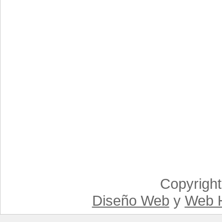
Copyrigh
Diseño Web
y
Web H