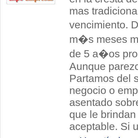
mas tradiciona
vencimiento. 
m�s meses men
de 5 a�os pro
Aunque parezc
Partamos del 
negocio o emp
asentado sobr
que le brindan
aceptable. Si u