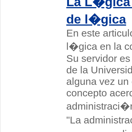
La L�gica
de l�gica
En este articu
l�gica en la 
Su servidor es
de la Universi
alguna vez un
concepto acerc
administraci�n
"La administra