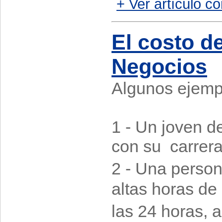
+ Ver artículo co
El costo d
Negocios
Algunos ejemp
1 - Un joven d
con su carrer
2 - Una perso
altas horas de
las 24 horas, 