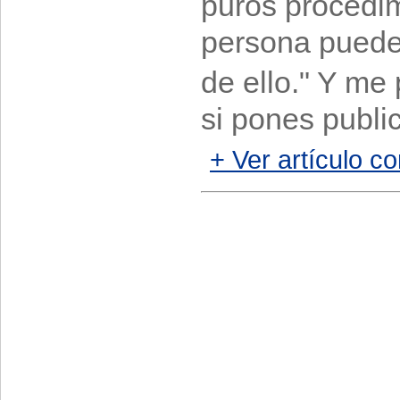
puros procedi
persona puede 
de ello." Y me
si pones public
+ Ver artículo co