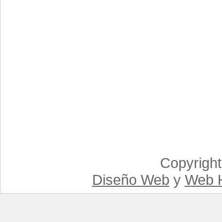
Copyrigh
Diseño Web
y
Web H