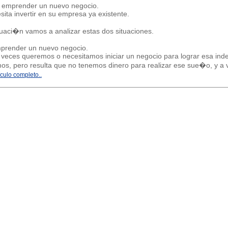
a emprender un nuevo negocio.
sita invertir en su empresa ya existente.
nuaci�n vamos a analizar estas dos situaciones.
prender un nuevo negocio.
veces queremos o necesitamos iniciar un negocio para lograr esa inde
s, pero resulta que no tenemos dinero para realizar ese sue�o, y a ve
ículo completo..