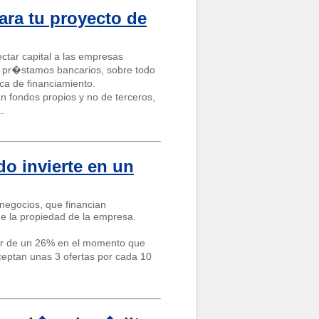
ra tu proyecto de
ctar capital a las empresas
r pr�stamos bancarios, sobre todo
a de financiamiento.
an fondos propios y no de terceros,
.
o invierte en un
negocios, que financian
e la propiedad de la empresa.
dor de un 26% en el momento que
ceptan unas 3 ofertas por cada 10