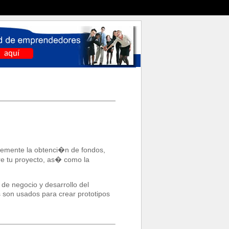
entemente la obtenci�n de fondos,
re tu proyecto, as� como la
de negocio y desarrollo del
son usados para crear prototipos