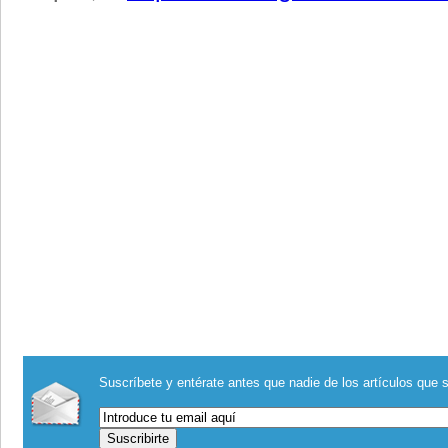
Suscríbete y entérate antes que nadie de los artículos que s