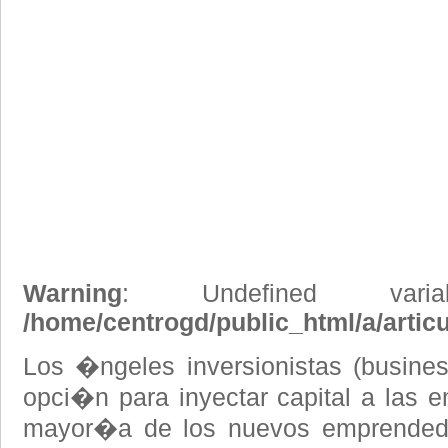
Warning
: Undefined vari
/home/centrogd/public_html/a/artic
Los �ngeles inversionistas (busine
opci�n para inyectar capital a las e
mayor�a de los nuevos emprendedor