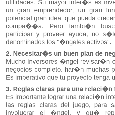
utilidades. Su mayor inter�s es inve
un gran emprendedor, un gran fu
potencial gran idea, que pueda crecer
compa��a. Pero tambi�n busca
participar y proveer ayuda, no s�l
denominados los "�ngeles activos".
2. Necesitar�s un buen plan de neg
Mucho inversores �ngel revisar�n c
negocios completo, har�n muchas pr
Es imperativo que tu proyecto tenga 
3. Reglas claras para una relaci�n f
Es importante lograr una relaci�n inte
las reglas claras del juego, para
involucrar el �ngel, y qu� rep