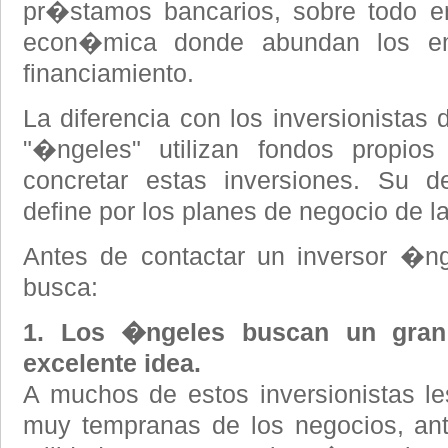
pr�stamos bancarios, sobre todo en
econ�mica donde abundan los em
financiamiento.
La diferencia con los inversionistas
"�ngeles" utilizan fondos propios
concretar estas inversiones. Su d
define por los planes de negocio de 
Antes de contactar un inversor �n
busca:
1. Los �ngeles buscan un gra
excelente idea.
A muchos de estos inversionistas les
muy tempranas de los negocios, an