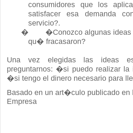
consumidores que los aplic
satisfacer esa demanda co
servicio?.
� �Conozco algunas ideas de 
qu� fracasaron?
Una vez elegidas las ideas es
preguntarnos: �si puedo realizar la 
�si tengo el dinero necesario para ll
Basado en un art�culo publicado en 
Empresa