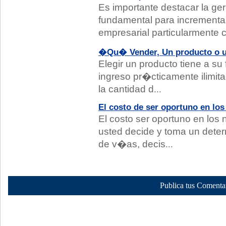
Es importante destacar la ge
fundamental para incrementar 
empresarial particularmente 
�Qu� Vender, Un producto o u
Elegir un producto tiene a su 
ingreso pr�cticamente ilimit
la cantidad d
...
El costo de ser oportuno en lo
El costo ser oportuno en los
usted decide y toma un deter
de v�as, decis
...
Publica tus Comenta