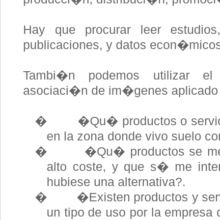
Hay que procurar leer estudios,
publicaciones, y datos econ�micos
Tambi�n podemos utilizar el 
asociaci�n de im�genes aplicado a
� �Qu� productos o servicio
en la zona donde vivo suelo co
� �Qu� productos se me difi
alto coste, y que s� me inte
hubiese una alternativa?.
� �Existen productos y servi
un tipo de uso por la empresa 