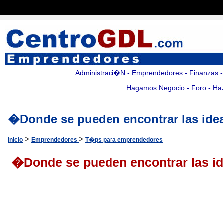
Administraci�n
-
Emprendedores
-
Finanzas
Hagamos Negocio
-
Foro
-
Ha
�Donde se pueden encontrar las ide
>
>
Inicio
Emprendedores
T�ps para emprendedores
�Donde se pueden encontrar las i