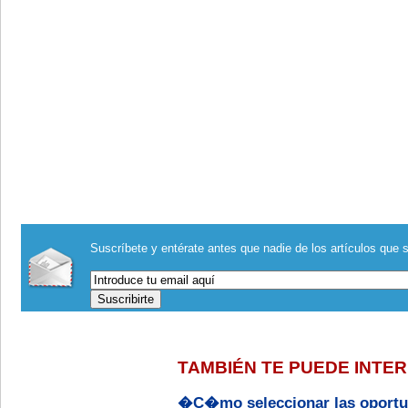
Suscríbete y entérate antes que nadie de los artículos que s
TAMBIÉN TE PUEDE INTE
�C�mo seleccionar las oportun