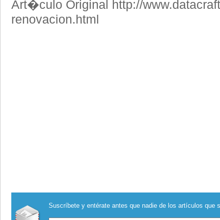
Art�culo Original http://www.datacraft
renovacion.html
Suscríbete y entérate antes que nadie de los artículos que s