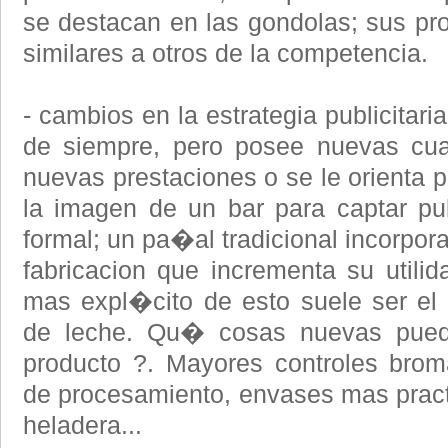
se destacan en las gondolas; sus p
similares a otros de la competencia.
- cambios en la estrategia publicitari
de siempre, pero posee nuevas cual
nuevas prestaciones o se le orienta pa
la imagen de un bar para captar p
formal; un pa�al tradicional incorpo
fabricacion que incrementa su utilid
mas expl�cito de esto suele ser el
de leche. Qu� cosas nuevas pued
producto ?. Mayores controles brom
de procesamiento, envases mas pract
heladera...