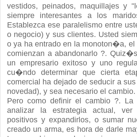
vestidos, peinados, maquillajes y "l
siempre interesantes a los marido
Establezca ese paralelismo entre uste
o negocio) y sus clientes. Usted siem
o ya ha entrado en la monoton�a, el a
comienzan a abandonarlo ?. Quiz�s l
un empresario exitoso y uno regul
cu�ndo determinar que cierta etap
comercial ha dejado de seducir a sus 
novedad), y sea necesario el cambio.
Pero como definir el cambio ?. La
analizar la estrategia actual, ve
positivos y expandirlos, o sumar n
creado un arma, es hora de darle ma