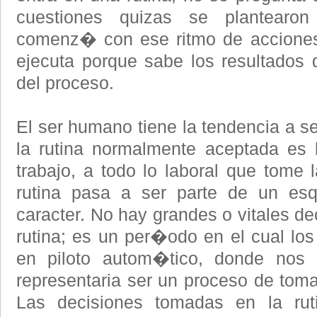
cuestiones quizas se plantearon
comenz� con ese ritmo de acciones 
ejecuta porque sabe los resultados 
del proceso.
El ser humano tiene la tendencia a se
la rutina normalmente aceptada es la
trabajo, a todo lo laboral que tome 
rutina pasa a ser parte de un esqu
caracter. No hay grandes o vitales d
rutina; es un per�odo en el cual l
en piloto autom�tico, donde nos
representaria ser un proceso de toma
Las decisiones tomadas en la ru