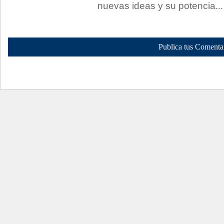
nuevas ideas y su potencia
...
Publica tus Comenta