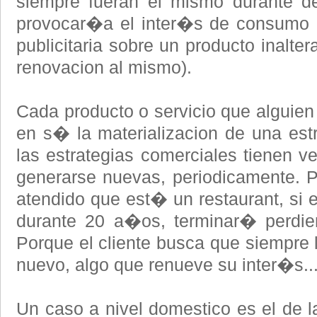
siempre fueran el mismo durante de
provocar�a el inter�s de consumo
publicitaria sobre un producto inalte
renovacion al mismo).
Cada producto o servicio que alguien
en s� la materializacion de una estr
las estrategias comerciales tienen v
generarse nuevas, periodicamente. P
atendido que est� un restaurant, si 
durante 20 a�os, terminar� perdie
Porque el cliente busca que siempre 
nuevo, algo que renueve su inter�s..
Un caso a nivel domestico es el de 