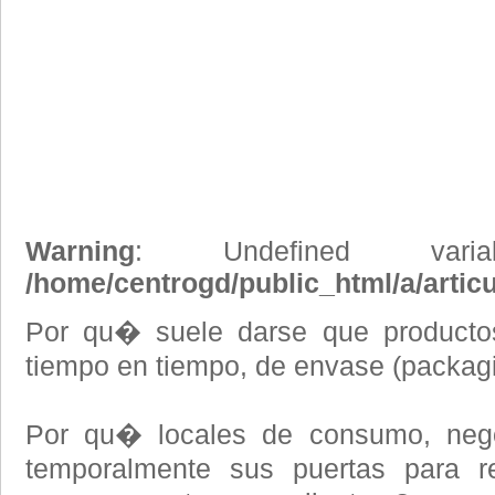
Warning
: Undefined vari
/home/centrogd/public_html/a/artic
Por qu� suele darse que producto
tiempo en tiempo, de envase (packag
Por qu� locales de consumo, negoc
temporalmente sus puertas para r