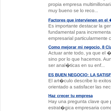
propia empresa multimillonari
muy bueno se lo reco
...
Factores que intervienen en el �
Es importante destacar la ge
fundamental para incrementar 
empresarial particularmente 
Como mejorar mi negocio, 8 Cl
Actuar ante todo, ya que el 
sino por lo que hacemos. 
ser anal�ticas en su enf
...
ES BUEN NEGOCIO: LA SATIS
El art�culo describe lo exit
orientado a satisfacer las ne
Haz crecer tu empresa
Hay una pregunta clave que p
estrat�gica empresaria como