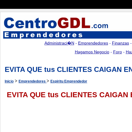
Administraci�n
-
Emprendedores
-
Finanzas
Hagamos Negocio
-
Foro
-
Ha
EVITA QUE tus CLIENTES CAIGAN EN
>
>
Inicio
Emprendedores
Espiritu Emprendedor
EVITA QUE tus CLIENTES CAIGAN 