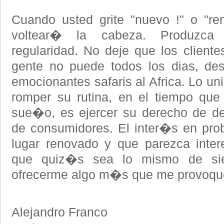
Cuando usted grite "nuevo !" o "re
voltear� la cabeza. Produzca
regularidad. No deje que los client
gente no puede todos los dias, des
emocionantes safaris al Africa. Lo u
romper su rutina, en el tiempo que 
sue�o, es ejercer su derecho de de
de consumidores. El inter�s en prob
lugar renovado y que parezca interes
que quiz�s sea lo mismo de sie
ofrecerme algo m�s que me provoque 
Alejandro Franco