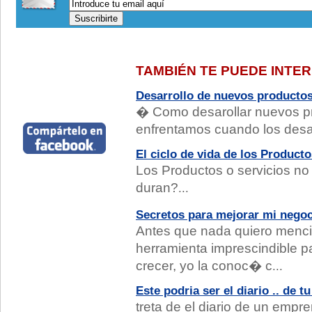
TAMBIÉN TE PUEDE INTE
Desarrollo de nuevos producto
� Como desarollar nuevos p
enfrentamos cuando los desa
El ciclo de vida de los Producto
Los Productos o servicios n
duran?
...
Secretos para mejorar mi nego
Antes que nada quiero menc
herramienta imprescindible p
crecer, yo la conoc� c
...
Este podria ser el diario .. de 
treta de el diario de un empr