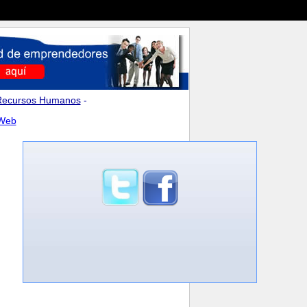
Recursos Humanos
-
 Web