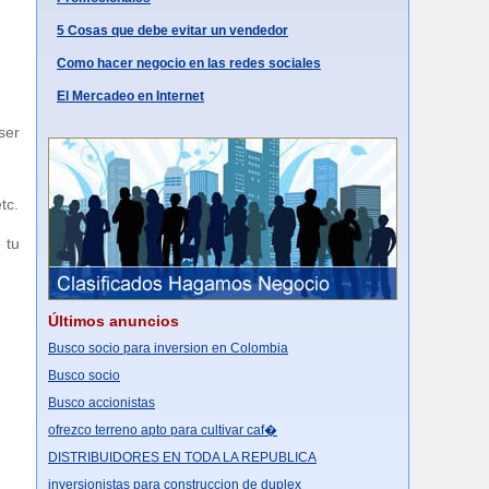
5 Cosas que debe evitar un vendedor
Como hacer negocio en las redes sociales
El Mercadeo en Internet
ser
tc.
 tu
Últimos anuncios
Busco socio para inversion en Colombia
Busco socio
Busco accionistas
ofrezco terreno apto para cultivar caf�
DISTRIBUIDORES EN TODA LA REPUBLICA
inversionistas para construccion de duplex