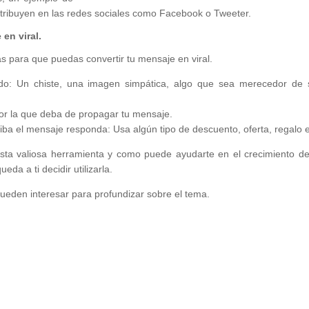
tribuyen en las redes sociales como Facebook o Tweeter.
en viral.
s para que puedas convertir tu mensaje en viral.
do: Un chiste, una imagen simpática, algo que sea merecedor de 
or la que deba de propagar tu mensaje.
ba el mensaje responda: Usa algún tipo de descuento, oferta, regalo e
ta valiosa herramienta y como puede ayudarte en el crecimiento de
da a ti decidir utilizarla.
ueden interesar para profundizar sobre el tema.