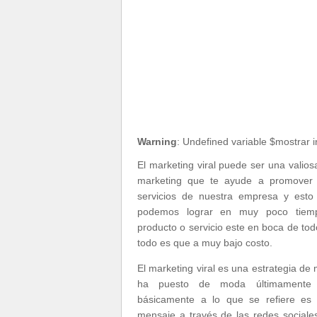
Warning
: Undefined variable $mostrar 
El marketing viral puede ser una valio
marketing que te ayude a promover 
servicios de nuestra empresa y est
podemos lograr en muy poco tiem
producto o servicio este en boca de tod
todo es que a muy bajo costo.
El marketing viral es una estrategia de
ha puesto de moda últimamente 
básicamente a lo que se refiere es 
mensaje a través de las redes sociale