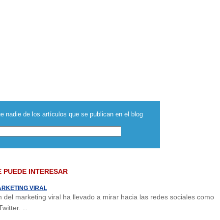
e nadie de los artículos que se publican en el blog
E PUEDE INTERESAR
ARKETING VIRAL
 del marketing viral ha llevado a mirar hacia las redes sociales como
witter.
...