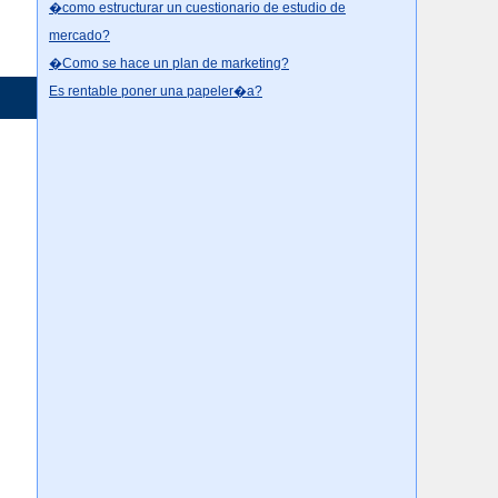
�como estructurar un cuestionario de estudio de
mercado?
�Como se hace un plan de marketing?
Es rentable poner una papeler�a?