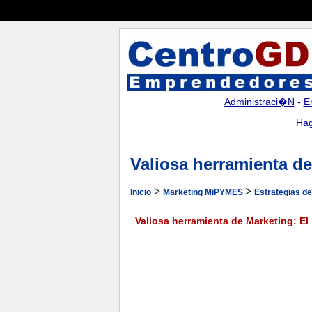
Administraci�n
-
E
Hag
Valiosa herramienta de
>
>
Inicio
Marketing MiPYMES
Estrategias d
Valiosa herramienta de Marketing: El 