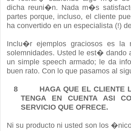
dicha reuni�n. Nada m�s satisfact
partes porque, incluso, el cliente pu
ha convertido en un especialista (!) d
Inclu�r ejemplos graciosos es la
solemnidades. Usted le est� dando 
un simple speech armado; le da inf
buen rato. Con lo que pasamos al sigu
8 HAGA QUE EL CLIENTE LO
TENGA EN CUENTA ASI C
SERVICIO QUE OFRECE.
Ni su producto ni usted son los �nico