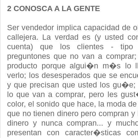
2 CONOSCA A LA GENTE
Ser vendedor implica capacidad de 
callejera. La verdad es (y usted c
cuenta) que los clientes - tipo
preguntones que no van a comprar; 
producto porque algui�n m�s lo 
verlo; los desesperados que se enc
y que precisan que usted los gu�e; 
lo que van a comprar, pero les gust
color, el sonido que hace, la moda de
que no tienen dinero pero compran y 
dinero y nunca compran... y muc
presentan con caracter�sticas c