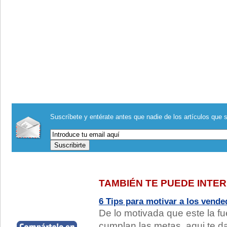
Suscríbete y entérate antes que nadie de los artículos que s
TAMBIÉN TE PUEDE INTE
6 Tips para motivar a los vend
De lo motivada que este la f
cumplan las metas, aqui te d