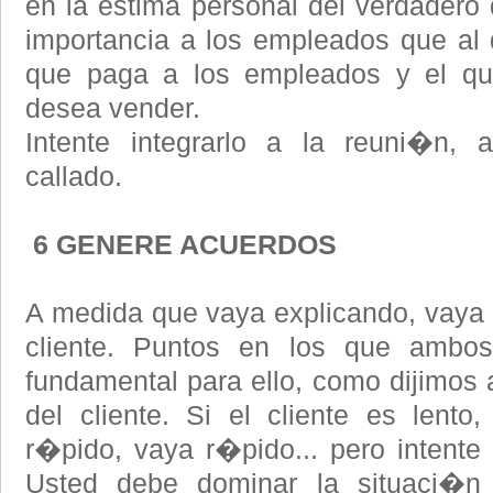
en la estima personal del verdadero
importancia a los empleados que al
que paga a los empleados y el q
desea vender.
Intente integrarlo a la reuni�n,
callado.
6 GENERE ACUERDOS
A medida que vaya explicando, vaya
cliente. Puntos en los que ambo
fundamental para ello, como dijimos a
del cliente. Si el cliente es lento
r�pido, vaya r�pido... pero intente 
Usted debe dominar la situaci�n 