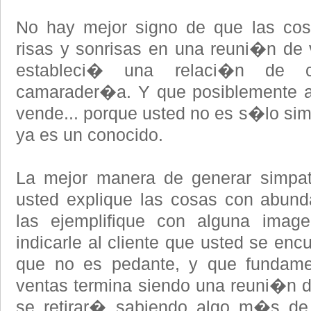
No hay mejor signo de que las cos
risas y sonrisas en una reuni�n de 
estableci� una relaci�n de 
camarader�a. Y que posiblemente a
vende... porque usted no es s�lo sim
ya es un conocido.
La mejor manera de generar simpat
usted explique las cosas con abund
las ejemplifique con alguna image
indicarle al cliente que usted se enc
que no es pedante, y que fundamen
ventas termina siendo una reuni�n di
se retirar� sabiendo algo m�s d