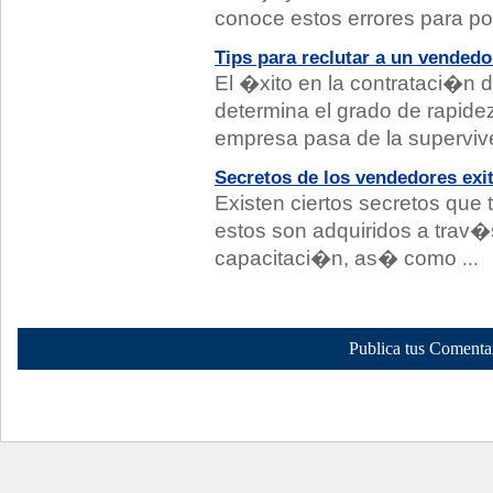
conoce estos errores para p
Tips para reclutar a un vendedo
El �xito en la contrataci�n
determina el grado de rapid
empresa pasa de la supervi
Secretos de los vendedores exi
Existen ciertos secretos que 
estos son adquiridos a trav�s
capacitaci�n, as� como
...
Publica tus Comenta