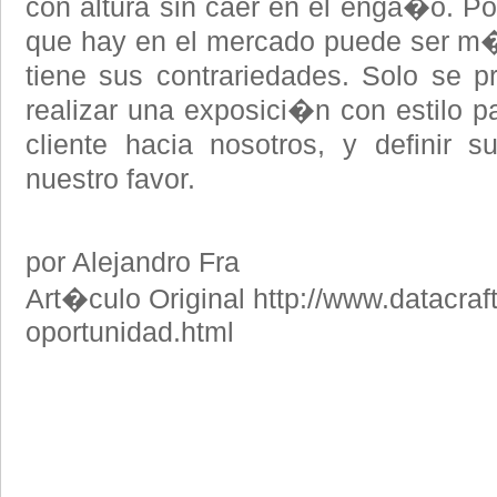
con altura sin caer en el enga�o. Por
que hay en el mercado puede ser m�
tiene sus contrariedades. Solo se pr
realizar una exposici�n con estilo p
cliente hacia nosotros, y definir
nuestro favor.
por Alejandro Fra
Art�culo Original http://www.datacraf
oportunidad.html