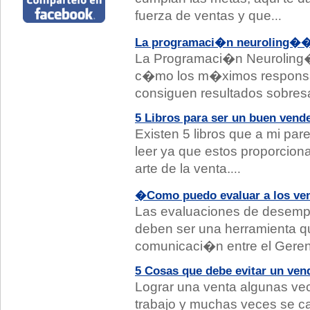
fuerza de ventas y que
...
La programaci�n neuroling��
La Programaci�n Neuroling
c�mo los m�ximos responsa
consiguen resultados sobresa
5 Libros para ser un buen vend
Existen 5 libros que a mi pa
leer ya que estos proporcio
arte de la venta.
...
�Como puedo evaluar a los ven
Las evaluaciones de desemp
deben ser una herramienta q
comunicaci�n entre el Geren
5 Cosas que debe evitar un ven
Lograr una venta algunas ve
trabajo y muchas veces se ca