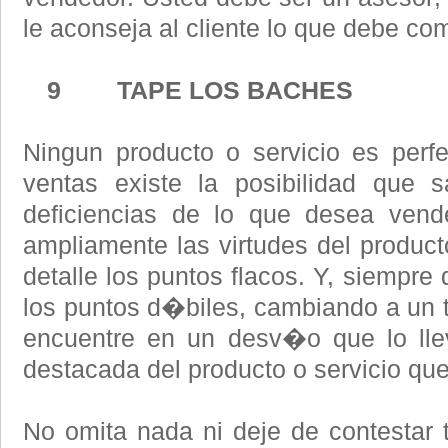
le aconseja al cliente lo que debe comp
9 TAPE LOS BACHES
Ningun producto o servicio es perf
ventas existe la posibilidad que 
deficiencias de lo que desea vende
ampliamente las virtudes del produc
detalle los puntos flacos. Y, siempre 
los puntos d�biles, cambiando a un t
encuentre en un desv�o que lo llev
destacada del producto o servicio qu
No omita nada ni deje de contestar t