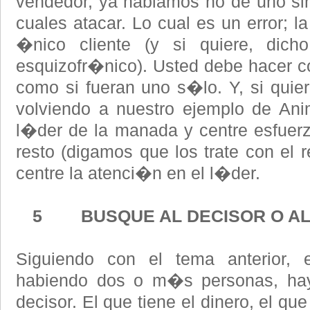
vendedor, ya hablamos no de uno sin
cuales atacar. Lo cual es un error; l
�nico cliente (y si quiere, dich
esquizofr�nico). Usted debe hacer co
como si fueran uno s�lo. Y, si quie
volviendo a nuestro ejemplo de Anim
l�der de la manada y centre esfuer
resto (digamos que los trate con el r
centre la atenci�n en el l�der.
5 BUSQUE AL DECISOR O AL
Siguiendo con el tema anterior,
habiendo dos o m�s personas, hay
decisor. El que tiene el dinero, el que