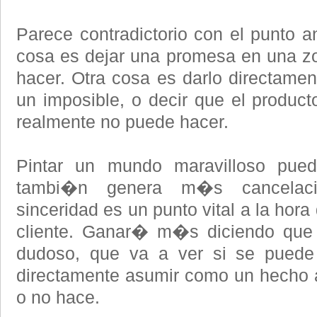
Parece contradictorio con el punto an
cosa es dejar una promesa en una zon
hacer. Otra cosa es darlo directame
un imposible, o decir que el product
realmente no puede hacer.
Pintar un mundo maravilloso pue
tambi�n genera m�s cancelaci
sinceridad es un punto vital a la hora
cliente. Ganar� m�s diciendo que 
dudoso, que va a ver si se puede c
directamente asumir como un hecho a
o no hace.