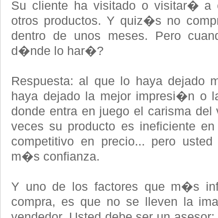
Su cliente ha visitado o visitar� 
otros productos. Y quiz�s no comp
dentro de unos meses. Pero cuand
d�nde lo har�?
Respuesta: al que lo haya dejado m
haya dejado la mejor impresi�n o 
donde entra en juego el carisma de
veces su producto es ineficiente en
competitivo en precio... pero uste
m�s confianza.
Y uno de los factores que m�s inf
compra, es que no se lleven la im
vendedor. Usted debe ser un asesor; 