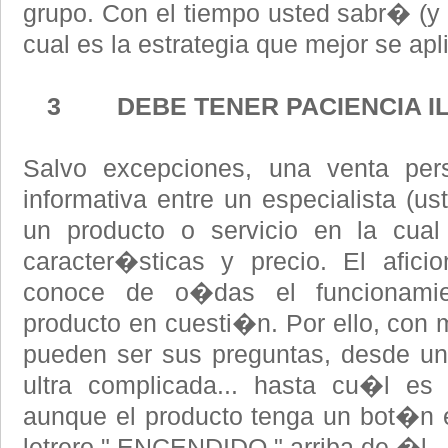
grupo. Con el tiempo usted sabr� (
cual es la estrategia que mejor se ap
3 DEBE TENER PACIENCIA IL
Salvo excepciones, una venta pers
informativa entre un especialista (us
un producto o servicio en la cual
caracter�sticas y precio. El afici
conoce de o�das el funcionamie
producto en cuesti�n. Por ello, con 
pueden ser sus preguntas, desde un
ultra complicada... hasta cu�l es
aunque el producto tenga un bot�n 
letrero " ENCENDIDO " arriba de �l.