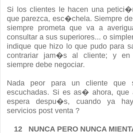
Si los clientes le hacen una petic
que parezca, esc�chela. Siempre deri
siempre prometa que va a averigua
consultar a sus superiores... o simpl
indique que hizo lo que pudo para sa
contrariar jam�s al cliente; y en
siempre debe negociar.
Nada peor para un cliente que
escuchadas. Si es as� ahora, que a
espera despu�s, cuando ya ha
servicios post venta ?
12 NUNCA PERO NUNCA MIENTA