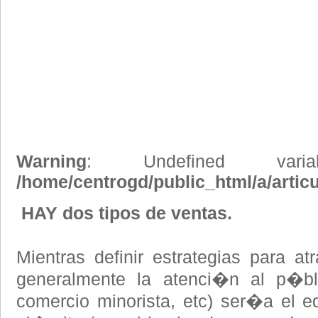
Warning
: Undefined vari
/home/centrogd/public_html/a/artic
HAY dos tipos de ventas.
Mientras definir estrategias para at
generalmente la atenci�n al p�bli
comercio minorista, etc) ser�a el 