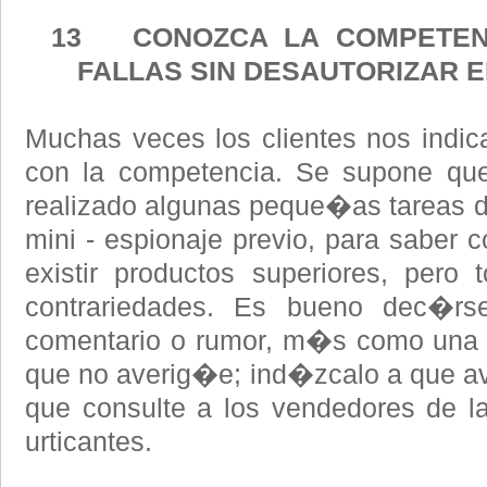
13 CONOZCA LA COMPETENC
FALLAS SIN DESAUTORIZAR E
Muchas veces los clientes nos indi
con la competencia. Se supone que 
realizado algunas peque�as tareas de
mini - espionaje previo, para saber 
existir productos superiores, pero 
contrariedades. Es bueno dec�rs
comentario o rumor, m�s como una 
que no averig�e; ind�zcalo a que a
que consulte a los vendedores de l
urticantes.