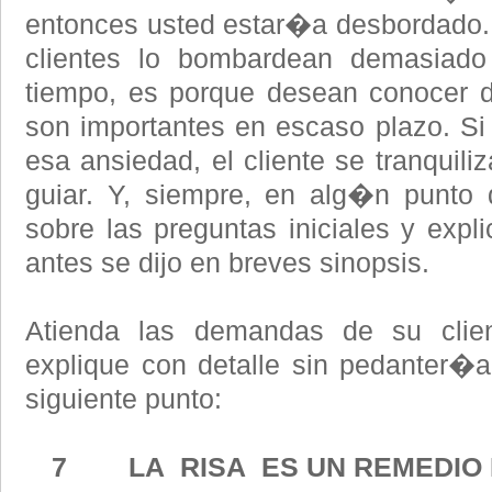
entonces usted estar�a desbordado.
clientes lo bombardean demasiado
tiempo, es porque desean conocer 
son importantes en escaso plazo. S
esa ansiedad, el cliente se tranquil
guiar. Y, siempre, en alg�n punto 
sobre las preguntas iniciales y expl
antes se dijo en breves sinopsis.
Atienda las demandas de su clien
explique con detalle sin pedanter�
siguiente punto:
7 LA RISA ES UN REMEDIO I