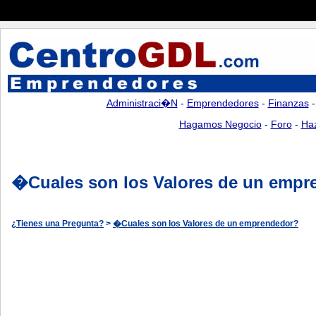
Administraci�n
-
Emprendedores
-
Finanzas
Hagamos Negocio
-
Foro
-
Ha
�Cuales son los Valores de un empr
¿Tienes una Pregunta?
>
�Cuales son los Valores de un emprendedor?