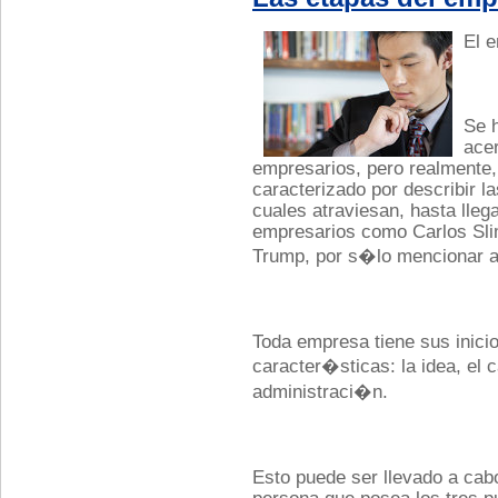
El e
Se 
ace
empresarios, pero realmente,
caracterizado por describir la
cuales atraviesan, hasta lleg
empresarios como Carlos Slim
Trump, por s�lo mencionar a
Toda empresa tiene sus inicio
caracter�sticas: la idea, el c
administraci�n.
Esto puede ser llevado a cab