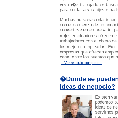
vez m�s trabajadores buscan 
para cuidar a sus hijos o pa
Muchas personas relacionan 
con el comienzo de un negoci
convertirse en empresario, 
m�s empleadores ofrecen es
trabajadores con el objeto de
los mejores empleados. Exi
empresas que ofrecen empleo
casa, entre los puestos que o
+ Ver artículo completo..
�Donde se pueden 
ideas de negocio?
Existen var
podemos bu
ideas de n
servirnos 
futura emp