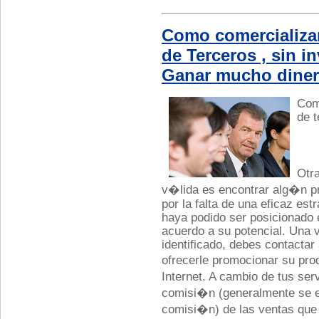
Como comercializa
de Terceros , sin in
Ganar mucho dine
Com
de t
Otr
v�lida es encontrar alg�n p
por la falta de una eficaz est
haya podido ser posicionado 
acuerdo a su potencial. Una 
identificado, debes contactar 
ofrecerle promocionar su pro
Internet. A cambio de tus ser
comisi�n (generalmente se 
comisi�n) de las ventas que