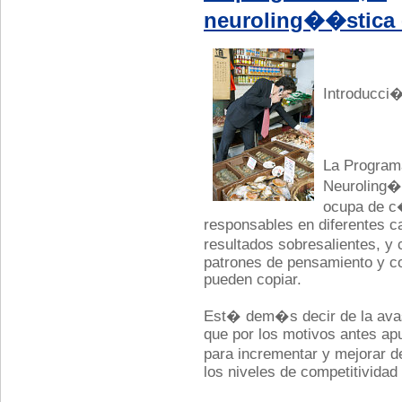
neuroling��stica 
Introducci
La Progra
Neuroling�
ocupa de 
responsables en diferentes 
resultados sobresalientes, 
patrones de pensamiento y c
pueden copiar.
Est� dem�s decir de la avas
que por los motivos antes ap
para incrementar y mejorar 
los niveles de competitividad