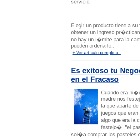
servicio.
Elegir un producto tiene a su 
obtener un ingreso pr�cticam
no hay un l�mite para la can
pueden ordenarlo..
+ Ver artículo completo..
Es exitoso tu Negoc
en el Fracaso
Cuando era ni�
madre nos festej
la que aparte de
juegos que eran
algo que era la
festejo� "el pa
sol�a comprar los pasteles