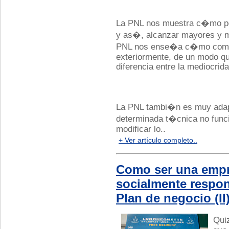
La PNL nos muestra c�mo p
y as�, alcanzar mayores y m
PNL nos ense�a c�mo comuni
exteriormente, de un modo qu
diferencia entre la mediocrida
La PNL tambi�n es muy adapt
determinada t�cnica no funci
modificar lo..
+ Ver artículo completo..
Como ser una emp
socialmente respon
Plan de negocio (II
Qui