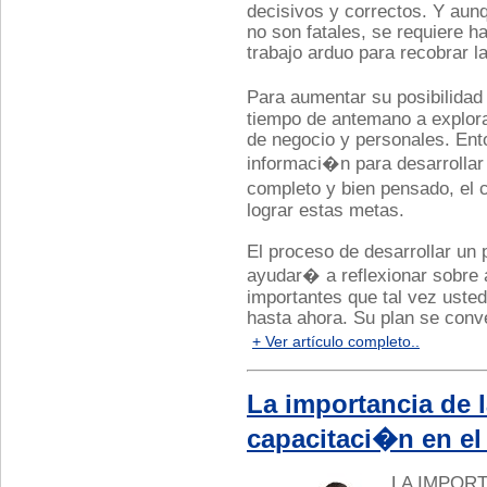
decisivos y correctos. Y aunq
no son fatales, se requiere ha
trabajo arduo para recobrar la
Para aumentar su posibilida
tiempo de antemano a explor
de negocio y personales. Ento
informaci�n para desarrollar
completo y bien pensado, el 
lograr estas metas.
El proceso de desarrollar un 
ayudar� a reflexionar sobre 
importantes que tal vez uste
hasta ahora. Su plan se conve
+ Ver artículo completo..
La importancia de 
capacitaci�n en e
LA IMPORT