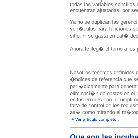
todas las variables sencillas
encuentran ajustadas, por se
Ya no se duplican las gerenci
veh�culos para funciones s
sitio, ni se gasta en caf� d
Ahora le lleg� el turno a los
Nosotros tenemos definidos 
�ndices de referencia que se
peri�dicamente para generar 
eliminaci�n de gastos en el 
en los errores con incumplimi
falta de control de los requis
as� como mirando el m�todo
+ Ver artículo completo..
Que son las incub