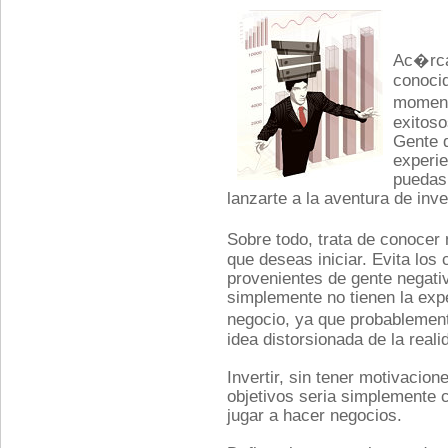
Ac�rca
conoci
moment
exitos
Gente 
experie
puedas
lanzarte a la aventura de inver
Sobre todo, trata de conocer
que deseas iniciar. Evita los 
provenientes de gente negati
simplemente no tienen la expe
negocio, ya que probablemen
idea distorsionada de la reali
Invertir, sin tener motivacion
objetivos seria simplemente 
jugar a hacer negocios.