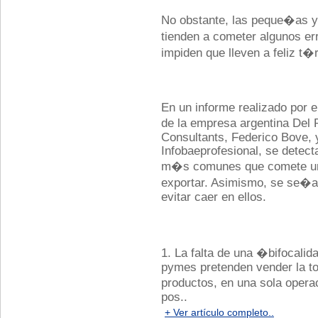
No obstante, las peque�as 
tienden a cometer algunos e
impiden que lleven a feliz t�
En un informe realizado por 
de la empresa argentina Del
Consultants, Federico Bove, 
Infobaeprofesional, se detect
m�s comunes que comete un
exportar. Asimismo, se se�al
evitar caer en ellos.
1. La falta de una �bifocalid
pymes pretenden vender la to
productos, en una sola opera
pos..
+ Ver artículo completo..