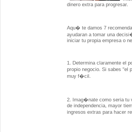
dinero extra para progresar.
Aqu� te damos 7 recomendac
ayudaran a tomar una decisi
iniciar tu propia empresa o n
1. Determina claramente el po
propio negocio. Si sabes "el
muy f�cil.
2. Imag�nate como seria tu
de independencia, mayor tiem
ingresos extras para hacer r