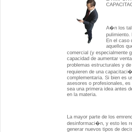
CAPACITA
A�n los tal
pulimiento.
En el caso 
aquellos qu
comercial (y especialmente g
capacidad de aumentar ventas
problemas estructurales y de
requieren de una capacitac
complementaria. Si bien es u
asesores o profesionales, es
sea una primera idea antes de
en la materia.
La mayor parte de los emren
desinformaci�n, y esto les r
generar nuevos tipos de deci