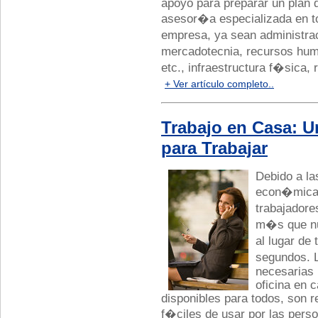
apoyo para preparar un plan 
asesor�a especializada en t
empresa, ya sean administra
mercadotecnia, recursos hu
etc., infraestructura f�sica, 
+ Ver artículo completo..
Trabajo en Casa: 
para Trabajar
Debido a la
econ�micas
trabajadore
m�s que nu
al lugar de
segundos. 
necesarias 
oficina en 
disponibles para todos, son r
f�ciles de usar por las per