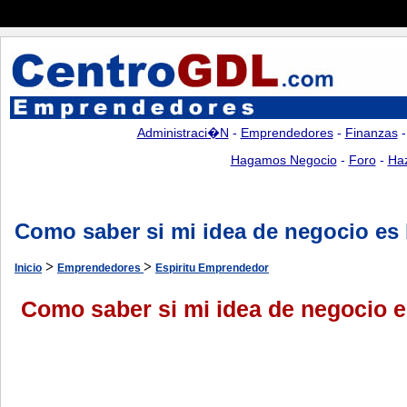
Administraci�n
-
Emprendedores
-
Finanzas
Hagamos Negocio
-
Foro
-
Ha
Como saber si mi idea de negocio es
>
>
Inicio
Emprendedores
Espiritu Emprendedor
Como saber si mi idea de negocio 