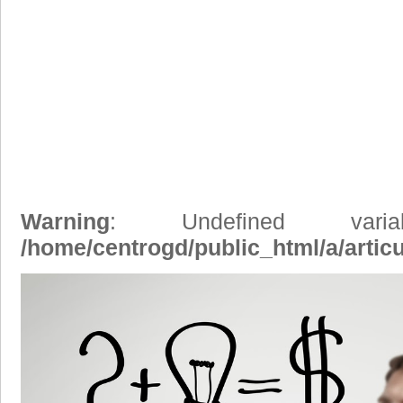
Warning
: Undefined vari
/home/centrogd/public_html/a/artic