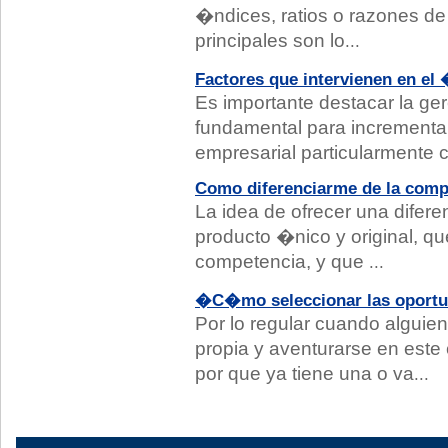
�ndices, ratios o razones de 
principales son lo
...
Factores que intervienen en el �
Es importante destacar la ge
fundamental para incrementar 
empresarial particularmente 
Como diferenciarme de la comp
La idea de ofrecer una difere
producto �nico y original, qu
competencia, y que
...
�C�mo seleccionar las oportun
Por lo regular cuando alguie
propia y aventurarse en este
por que ya tiene una o va
...