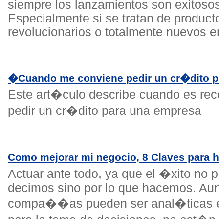
siempre los lanzamientos son exitosos
Especialmente si se tratan de product
revolucionarios o totalmente nuevos e
�Cuando me conviene pedir un cr�dito p
Este art�culo describe cuando es re
pedir un cr�dito para una empresa
Como mejorar mi negocio, 8 Claves para h
Actuar ante todo, ya que el �xito no p
decimos sino por lo que hacemos. Au
compa��as pueden ser anal�ticas e