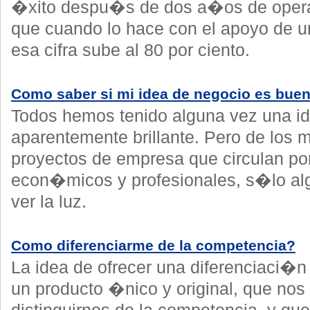
�xito despu�s de dos a�os de oper
que cuando lo hace con el apoyo de u
esa cifra sube al 80 por ciento.
Como saber si mi idea de negocio es bue
Todos hemos tenido alguna vez una i
aparentemente brillante. Pero de los
proyectos de empresa que circulan po
econ�micos y profesionales, s�lo al
ver la luz.
Como diferenciarme de la competencia?
La idea de ofrecer una diferenciaci�n 
un producto �nico y original, que nos