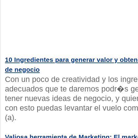
10 Ingredientes para generar valor y obte
de negocio
Con un poco de creatividad y los ingr
adecuados que te daremos podr�s gen
tener nuevas ideas de negocio, y qui
con esto puedas levantar el vuelo c
(a).
Valiosa herramienta de Marketing: El marke