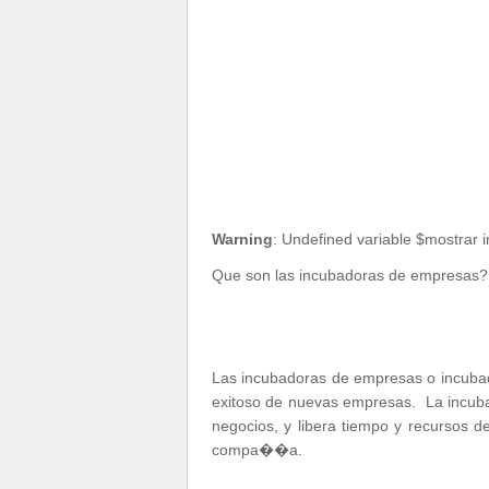
Warning
: Undefined variable $mostrar 
Que son las incubadoras de empresas?
Las incubadoras de empresas o incubad
exitoso de nuevas empresas. La incubad
negocios, y libera tiempo y recursos 
compa��a.