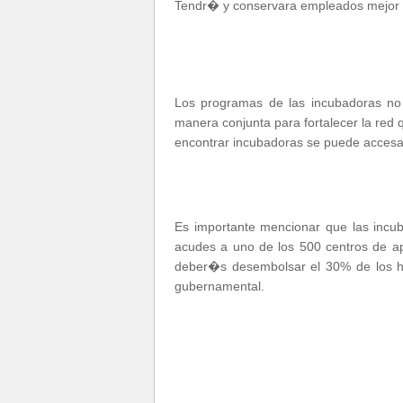
Tendr� y conservara empleados mejor c
Los programas de las incubadoras n
manera conjunta para fortalecer la red
encontrar incubadoras se puede acces
Es importante mencionar que las incu
acudes a uno de los 500 centros de 
deber�s desembolsar el 30% de los ho
gubernamental.