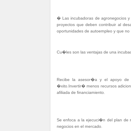
� Las incubadoras de agronegocios y 
proyectos que deben contribuir al de
oportunidades de autoempleo y que no 
Cu�les son las ventajas de una incuba
Recibe la asesor�a y el apoyo de 
�xito.Invertir� menos recursos adicion
afiliada de financiamiento.
Se enfoca a la ejecuci�n del plan de n
negocios en el mercado.