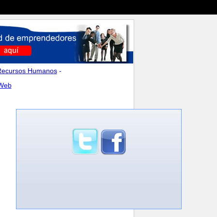
Recursos Humanos
-
 Web