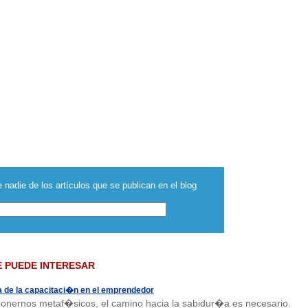
 nadie de los artículos que se publican en el blog
E PUEDE INTERESAR
a de la capacitaci�n en el emprendedor
 ponernos metaf�sicos, el camino hacia la sabidur�a es necesario.