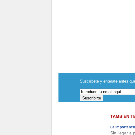
Suscríbete y entérate antes que
TAMBIÉN T
La importanci
Sin llegar a