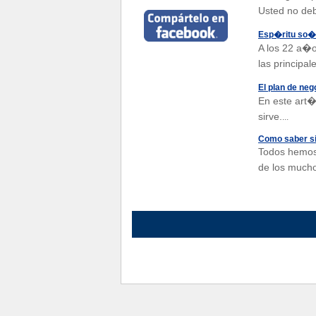
Usted no deb
Esp�ritu so�a
A los 22 a�
las principal
El plan de neg
En este art�
sirve.
...
Como saber si
Todos hemos 
de los mucho