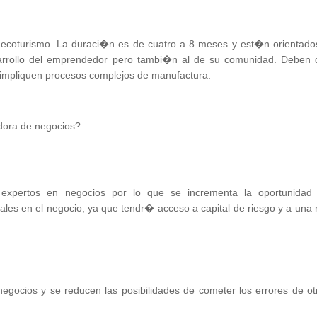
ecoturismo. La duraci�n es de cuatro a 8 meses y est�n orientado
sarrollo del emprendedor pero tambi�n al de su comunidad. Deben 
impliquen procesos complejos de manufactura.
dora de negocios?
expertos en negocios por lo que se incrementa la oportunidad
ales en el negocio, ya que tendr� acceso a capital de riesgo y a una 
egocios y se reducen las posibilidades de cometer los errores de ot