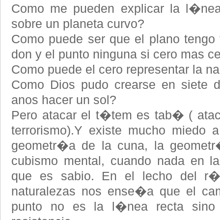
Como me pueden explicar la l�nea 
sobre un planeta curvo?
Como puede ser que el plano tengo t
don y el punto ninguna si cero mas c
Como puede el cero representar la nada
Como Dios pudo crearse en siete d
anos hacer un sol?
Pero atacar el t�tem es tab� ( ataca
terrorismo).Y existe mucho miedo a
geometr�a de la cuna, la geometr�
cubismo mental, cuando nada en la 
que es sabio. En el lecho del r
naturalezas nos ense�a que el cam
punto no es la l�nea recta sino