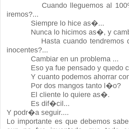
Cuando lleguemos al 100% de
iremos?...
Siempre lo hice as�...
Nunca lo hicimos as�, y cambia
Hasta cuando tendremos que 
inocentes?...
Cambiar en un problema ...
Eso ya fue pensado y quedo com
Y cuanto podemos ahorrar con est
Por dos mangos tanto l�o?
El cliente lo quiere as�.
Es dif�cil...
Y podr�a seguir....
Lo importante es que debemos sabe