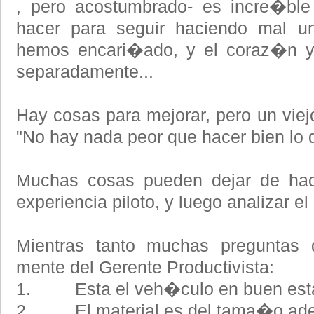
, pero acostumbrado- es incre�bl
hacer para seguir haciendo mal u
hemos encari�ado, y el coraz�n y l
separadamente...
Hay cosas para mejorar, pero un viej
"No hay nada peor que hacer bien lo 
Muchas cosas pueden dejar de hac
experiencia piloto, y luego analizar el
Mientras tanto muchas preguntas 
mente del Gerente Productivista:
1. Esta el veh�culo en buen esta
2. El material es del tama�o ad