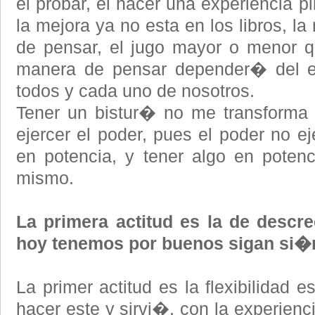
el probar, el hacer una experiencia p
la mejora ya no esta en los libros, 
de pensar, el jugo mayor o menor q
manera de pensar depender� del ej
todos y cada uno de nosotros.
Tener un bistur� no me transforma 
ejercer el poder, pues el poder no e
en potencia, y tener algo en poten
mismo.
La primera actitud es la de descr
hoy tenemos por buenos sigan si�
La primer actitud es la flexibilidad 
hacer este y sirvi�, con la experienc