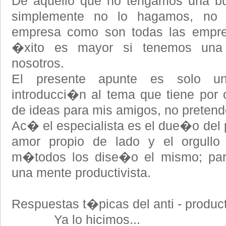
De aquello que no tengamos una bu
simplemente no lo hagamos, no 
empresa como son todas las empres
�xito es mayor si tenemos una 
nosotros.
El presente apunte es solo u
introducci�n al tema que tiene por o
de ideas para mis amigos, no preten
Ac� el especialista es el due�o del 
amor propio de lado y el orgullo
m�todos los dise�o el mismo; para
una mente productivista.
Respuestas t�picas del anti - product
Ya lo hicimos...