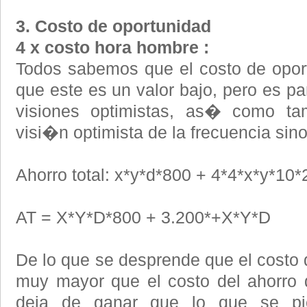
3. Costo de oportunidad
4 x costo hora hombre :
Todos sabemos que el costo de opor
que este es un valor bajo, pero es p
visiones optimistas, as� como t
visi�n optimista de la frecuencia sin
Ahorro total: x*y*d*800 + 4*4*x*y*10*
AT = X*Y*D*800 + 3.200*+X*Y*D
De lo que se desprende que el costo 
muy mayor que el costo del ahorro 
deja de ganar que lo que se pi