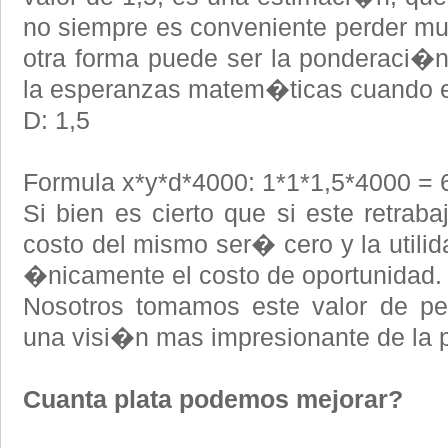
no siempre es conveniente perder mu
otra forma puede ser la ponderaci�n 
la esperanzas matem�ticas cuando el 
D: 1,5
Formula x*y*d*4000: 1*1*1,5*4000 = 6
Si bien es cierto que si este retrab
costo del mismo ser� cero y la utili
�nicamente el costo de oportunidad.
Nosotros tomamos este valor de pe
una visi�n mas impresionante de la p
Cuanta plata podemos mejorar?