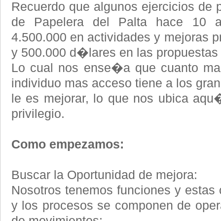
Recuerdo que algunos ejercicios de p
de Papelera del Palta hace 10 a
4.500.000 en actividades y mejoras p
y 500.000 d�lares en las propuestas
Lo cual nos ense�a que cuanto mas
individuo mas acceso tiene a los gr
le es mejorar, lo que nos ubica aqu
privilegio.
Como empezamos:
Buscar la Oportunidad de mejora:
Nosotros tenemos funciones y estas
y los procesos se componen de oper
de movimientos: