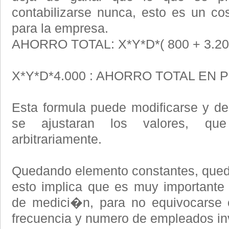
contabilizarse nunca, esto es un c
para la empresa.
AHORRO TOTAL: X*Y*D*( 800 + 3.200
X*Y*D*4.000 : AHORRO TOTAL EN
Esta formula puede modificarse y d
se ajustaran los valores, qu
arbitrariamente.
Quedando elemento constantes, queda
esto implica que es muy importante 
de medici�n, para no equivocarse e
frecuencia y numero de empleados in