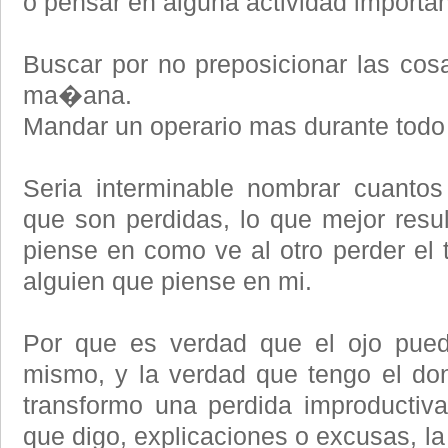
o pensar en alguna actividad importan
Buscar por no preposicionar las cos
ma�ana.
Mandar un operario mas durante todo 
Seria interminable nombrar cuanto
que son perdidas, lo que mejor res
piense en como ve al otro perder el
alguien que piense en mi.
Por que es verdad que el ojo pued
mismo, y la verdad que tengo el do
transformo una perdida improductiv
que digo, explicaciones o excusas, l