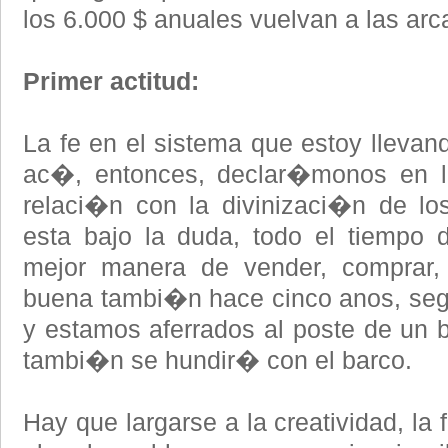
los 6.000 $ anuales vuelvan a las arc
Primer actitud:
La fe en el sistema que estoy llevan
ac�, entonces, declar�monos en l
relaci�n con la divinizaci�n de lo
esta bajo la duda, todo el tiempo
mejor manera de vender, comprar, 
buena tambi�n hace cinco anos, seg
y estamos aferrados al poste de un
tambi�n se hundir� con el barco.
Hay que largarse a la creatividad, la 