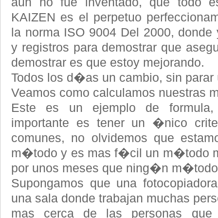
aun no fue inventado, que todo es
KAIZEN es el perpetuo perfeccionam
la norma ISO 9004 Del 2000, donde 
y registros para demostrar que asegu
demostrar es que estoy mejorando.
Todos los d�as un cambio, sin parar
Veamos como calculamos nuestras m
Este es un ejemplo de formula,
importante es tener un �nico crite
comunes, no olvidemos que estamo
m�todo y es mas f�cil un m�todo ma
por unos meses que ning�n m�todo
Supongamos que una fotocopiadora 
una sala donde trabajan muchas pers
mas cerca de las personas que m