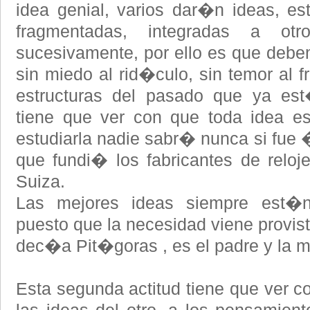
idea genial, varios dar�n ideas, e
fragmentadas, integradas a o
sucesivamente, por ello es que debem
sin miedo al rid�culo, sin temor al f
estructuras del pasado que ya est
tiene que ver con que toda idea es
estudiarla nadie sabr� nunca si fue �t
que fundi� los fabricantes de reloj
Suiza.
Las mejores ideas siempre est�n
puesto que la necesidad viene provist
dec�a Pit�goras , es el padre y la m
Esta segunda actitud tiene que ver co