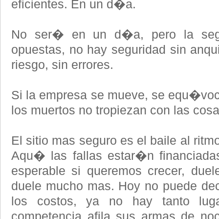
eficientes. En un d�a.
No ser� en un d�a, pero la segu
opuestas, no hay seguridad sin anquil
riesgo, sin errores.
Si la empresa se mueve, se equ�voc
los muertos no tropiezan con las cosa
El sitio mas seguro es el baile al rit
Aqu� las fallas estar�n financiadas
esperable si queremos crecer, duel
duele mucho mas. Hoy no puede deci
los costos, ya no hay tanto lug
competencia afila sus armas de noc