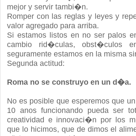
mejor y servir tambi�n.
Romper con las reglas y leyes y rep
valor agregado para arriba.
Si estamos listos en no ser palos en
cambio rid�culas, obst�culos e
seguramente estamos en la misma s
Segunda actitud:
Roma no se construyo en un d�a.
No es posible que esperemos que un
10 anos funcionando pueda ser to
creatividad e innovaci�n por los 
que lo hicimos, que de dimos el alim