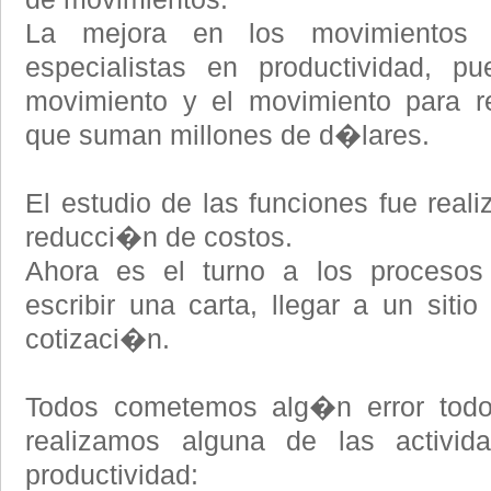
La mejora en los movimientos 
especialistas en productividad, p
movimiento y el movimiento para r
que suman millones de d�lares.
El estudio de las funciones fue real
reducci�n de costos.
Ahora es el turno a los procesos 
escribir una carta, llegar a un siti
cotizaci�n.
Todos cometemos alg�n error tod
realizamos alguna de las activi
productividad: