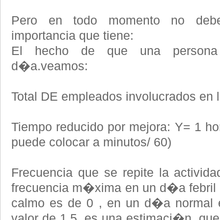
Pero en todo momento no debe
importancia que tiene:
El hecho de que una persona
d�a.veamos:
Total DE empleados involucrados en l
Tiempo reducido por mejora: Y= 1 hor
puede colocar a minutos/ 60)
Frecuencia que se repite la activid
frecuencia m�xima en un d�a febril
calmo es de 0 , en un d�a normal 
valor de 1,5, es una estimaci�n, que