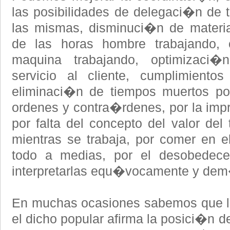
las posibilidades de delegaci�n de t
las mismas, disminuci�n de materia
de las horas hombre trabajando, 
maquina trabajando, optimizaci
servicio al cliente, cumplimientos
eliminaci�n de tiempos muertos por
ordenes y contra�rdenes, por la impr
por falta del concepto del valor del
mientras se trabaja, por comer en el
todo a medias, por el desobedece
interpretarlas equ�vocamente y dem
En muchas ocasiones sabemos que l
el dicho popular afirma la posici�n d