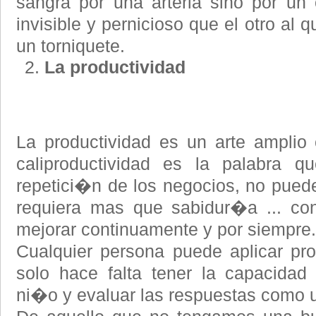
sangra por una arteria sino por un
invisible y pernicioso que el otro al
un torniquete.
La productividad
La productividad es un arte amplio 
caliproductividad es la palabra q
repetici�n de los negocios, no puede
requiera mas que sabidur�a ... co
mejorar continuamente y por siempre.
Cualquier persona puede aplicar pr
solo hace falta tener la capacida
ni�o y evaluar las respuestas como u