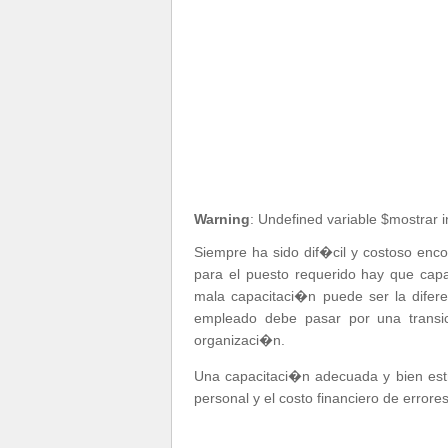
Warning
: Undefined variable $mostrar 
Siempre ha sido dif�cil y costoso enc
para el puesto requerido hay que capa
mala capacitaci�n puede ser la difer
empleado debe pasar por una trans
organizaci�n.
Una capacitaci�n adecuada y bien estru
personal y el costo financiero de errores