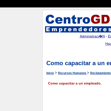
Administraci�n
-
E
Hag
Como capacitar a un 
>
>
Inicio
Recursos Humanos
Reclutamiento
Como capacitar a un empleado.