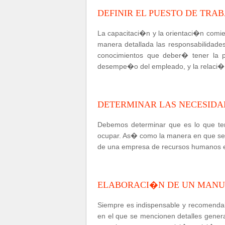
DEFINIR EL PUESTO DE TRAB
La capacitaci�n y la orientaci�n comi
manera detallada las responsabilidades
conocimientos que deber� tener la 
desempe�o del empleado, y la relaci�n
DETERMINAR LAS NECESIDA
Debemos determinar que es lo que t
ocupar. As� como la manera en que se l
de una empresa de recursos humanos ex
ELABORACI�N DE UN MANU
Siempre es indispensable y recomenda
en el que se mencionen detalles gener