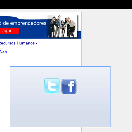
Recursos Humanos
-
 Web