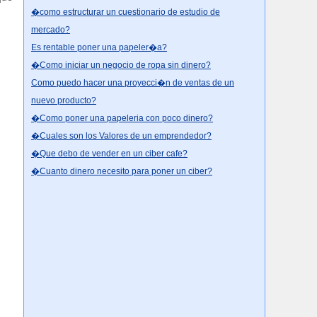
�como estructurar un cuestionario de estudio de
mercado?
Es rentable poner una papeler�a?
�Como iniciar un negocio de ropa sin dinero?
Como puedo hacer una proyecci�n de ventas de un
nuevo producto?
�Como poner una papeleria con poco dinero?
�Cuales son los Valores de un emprendedor?
�Que debo de vender en un ciber cafe?
�Cuanto dinero necesito para poner un ciber?