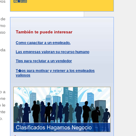
cr�dito
vos
 de
omo
También te puede interesar
uso
Como capacitar a un empleado.
eda
Las empresas valoran su recurso humano
Tips para reclutar a un vendedor
T�ps para motivar y retener a los empleados
valiosos
o a
ene
 le
nte
o.