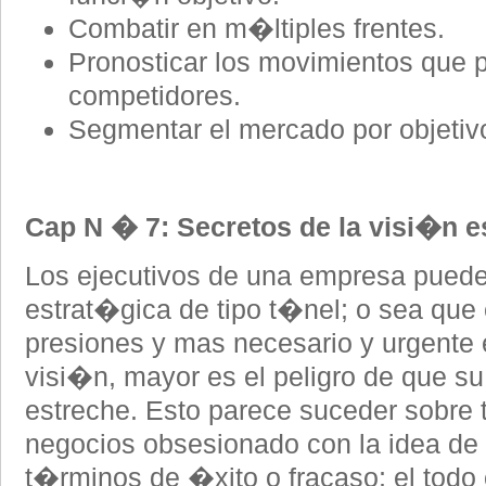
Combatir en m�ltiples frentes.
Pronosticar los movimientos que p
competidores.
Segmentar el mercado por objetivo
Cap N � 7: Secretos de la visi�n e
Los ejecutivos de una empresa puede
estrat�gica de tipo t�nel; o sea que 
presiones y mas necesario y urgente 
visi�n, mayor es el peligro de que s
estreche. Esto parece suceder sobre 
negocios obsesionado con la idea de t
t�rminos de �xito o fracaso; el todo 