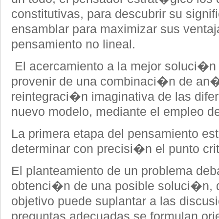
constitutivas, para descubrir su signif
ensamblar para maximizar sus ventaj
pensamiento no lineal.
El acercamiento a la mejor soluci�n
provenir de una combinaci�n de an�l
reintegraci�n imaginativa de las dife
nuevo modelo, mediante el empleo del
La primera etapa del pensamiento est
determinar con precisi�n el punto crit
El planteamiento de un problema deba
obtenci�n de una posible soluci�n, d
objetivo puede suplantar a las discus
preguntas adecuadas se formulan or