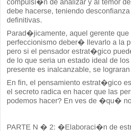
compulsi�n de analizar y al temor de
debe hacerse, teniendo desconfianza 
definitivas.
Parad�jicamente, aquel gerente que h
perfeccionismo deber� llevarlo a la pr
pero si el pensador estrat�gico pued
de lo que seria un estado ideal de los
presente es inalcanzable, se lograran
En fin, el pensamiento estrat�gico e
el secreto radica en hacer que las 
podemos hacer? En ves de �qu� no
PARTE N � 2: �Elaboraci�n de estr