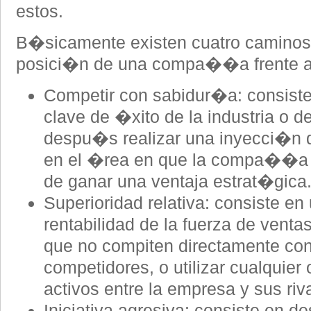
estos.
B�sicamente existen cuatro caminos p
posici�n de una compa��a frente a l
Competir con sabidur�a: consiste e
clave de �xito de la industria o d
despu�s realizar una inyecci�n 
en el �rea en que la compa��a 
de ganar una ventaja estrat�gica
Superioridad relativa: consiste en 
rentabilidad de la fuerza de venta
que no compiten directamente con 
competidores, o utilizar cualquier 
activos entre la empresa y sus riv
Iniciativa agresiva: consiste en de