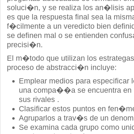
soluci�n, y se realiza los an�lisis 
es que la respuesta final sea la mis
f�cilmente a un veredicto bien defin
se definen mal o se entienden confu
precisi�n.
El m�todo que utilizan los estrategas
proceso de abstracci�n incluye:
Emplear medios para especificar l
una compa��a se encuentra en d
sus rivales .
Clasificar estos puntos en fen�m
Agruparlos a trav�s de un deno
Se examina cada grupo como uni