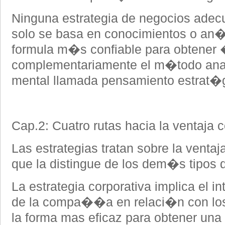
Ninguna estrategia de negocios adec
solo se basa en conocimientos o an�l
formula m�s confiable para obtener 
complementariamente el m�todo anal�
mental llamada pensamiento estrat�g
Cap.2: Cuatro rutas hacia la ventaja c
Las estrategias tratan sobre la ventaj
que la distingue de los dem�s tipos
La estrategia corporativa implica el in
de la compa��a en relaci�n con los
la forma mas eficaz para obtener una 