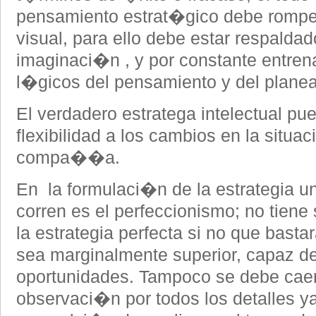
pensamiento estrat�gico debe rompe
visual, para ello debe estar respaldado
imaginaci�n , y por constante entren
l�gicos del pensamiento y del plane
El verdadero estratega intelectual p
flexibilidad a los cambios en la situa
compa��a.
En la formulaci�n de la estrategia un
corren es el perfeccionismo; no tiene 
la estrategia perfecta si no que basta
sea marginalmente superior, capaz de
oportunidades. Tampoco se debe caer 
observaci�n por todos los detalles y