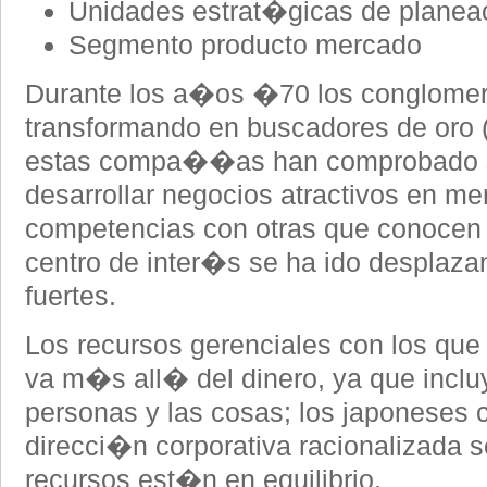
Unidades estrat�gicas de plane
Segmento producto mercado
Durante los a�os �70 los conglomer
transformando en buscadores de oro (
estas compa��as han comprobado s
desarrollar negocios atractivos en m
competencias con otras que conocen m
centro de inter�s se ha ido desplaza
fuertes.
Los recursos gerenciales con los qu
va m�s all� del dinero, ya que incl
personas y las cosas; los japoneses 
direcci�n corporativa racionalizada s
recursos est�n en equilibrio.