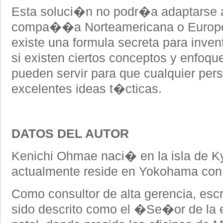
Esta soluci�n no podr�a adaptarse a 
compa��a Norteamericana o Europe
existe una formula secreta para inven
si existen ciertos conceptos y enfoq
pueden servir para que cualquier pers
excelentes ideas t�cticas.
DATOS DEL AUTOR
Kenichi Ohmae naci� en la isla de K
actualmente reside en Yokohama con 
Como consultor de alta gerencia, escri
sido descrito como el �Se�or de la