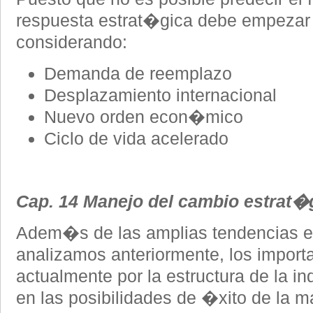
respuesta estrat�gica debe empezar 
considerando:
Demanda de reemplazo
Desplazamiento internacional
Nuevo orden econ�mico
Ciclo de vida acelerado
Cap. 14 Manejo del cambio estrat�
Adem�s de las amplias tendencias
analizamos anteriormente, los import
actualmente por la estructura de la in
en las posibilidades de �xito de la m