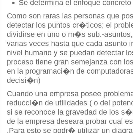
Se determina el enfoque concreto 
Como son raras las personas que pose
detectar los puntos cr�ticos; el pro
dividirse en uno o m�s sub.-asuntos,
varias veces hasta que cada asunto i
nivel humano y se puedan detectar lo
proceso tiene gran semejanza con lo
en la programaci�n de computadoras
decisi�n)
Cuando una empresa posee problemas 
reducci�n de utilidades ( o del potenci
si se reconoce la gravedad de los s�
de la empresa deseara probar cual es
.Para esto se podr� utilizar un diagr