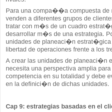
Para una compa��a compuesta de ne
venden a diferentes grupos de client
tratar con m�s de un cuadro estrat
desarrollar m�s de una estrategia. P
unidades de planeaci�n estrat�gica 
libertad de operaciones frente a los tr
A crear las unidades de planeaci�n e
necesita una perspectiva amplia para
competencia en su totalidad y debe e
en la definici�n de dichas unidades.
Cap 9: estrategias basadas en el cli