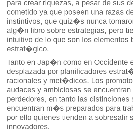
para crear riquezas, a pesar de sus d
cometido ya que poseen una razas de
instintivos, que quiz�s nunca tomaro
alg�n libro sobre estrategias, pero t
intuitivo de lo que son los elementos
estrat�gico.
Tanto en Jap�n como en Occidente e
desplazada por planificadores estrat�
racionales y met�dicos. Los promotor
audaces y ambiciosas se encuentran 
perdedores, en tanto las distinciones
encuentran m�s preparados para traba
por ello quienes tienden a sobresalir s
innovadores.