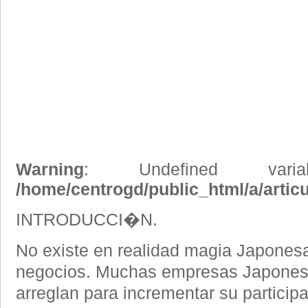
Warning
: Undefined vari
/home/centrogd/public_html/a/artic
INTRODUCCI�N.
No existe en realidad magia Japonesa
negocios. Muchas empresas Japones
arreglan para incrementar su partici