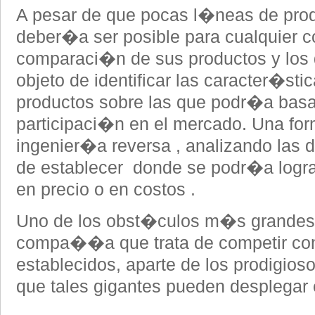
A pesar de que pocas l�neas de pro
deber�a ser posible para cualquier
comparaci�n de sus productos y los 
objeto de identificar las caracter�st
productos sobre las que podr�a basa
participaci�n en el mercado. Una forma
ingenier�a reversa , analizando las d
de establecer donde se podr�a lograr 
en precio o en costos .
Uno de los obst�culos m�s grandes 
compa��a que trata de competir con
establecidos, aparte de los prodigios
que tales gigantes pueden desplegar e