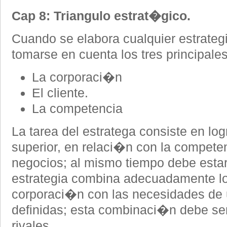
Cap 8: Triangulo estrat�gico.
Cuando se elabora cualquier estrate
tomarse en cuenta los tres principales
La corporaci�n
El cliente.
La competencia
La tarea del estratega consiste en l
superior, en relaci�n con la competen
negocios; al mismo tiempo debe esta
estrategia combina adecuadamente los
corporaci�n con las necesidades de
definidas; esta combinaci�n debe s
rivales.