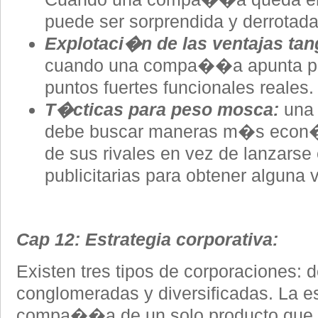
puede ser sorprendida y derrotada 
Explotaci�n de las ventajas tan
cuando una compa��a apunta por
puntos fuertes funcionales reales.
T�cticas para peso mosca:
una
debe buscar maneras m�s econ�m
de sus rivales en vez de lanzar
publicitarias para obtener alguna 
Cap 12: Estrategia corporativa:
Existen tres tipos de corporaciones: 
conglomeradas y diversificadas. La e
compa��a de un solo producto que no