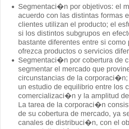
Segmentaci�n por objetivos: el m
acuerdo con las distintas formas e
clientes utilizan el producto; el e
si los distintos subgrupos en efect
bastante diferentes entre si como
ofrezca productos o servicios dife
Segmentaci�n por cobertura de cl
segmentar el mercado que provine
circunstancias de la corporaci�n
un estudio de equilibrio entre los 
comercializaci�n y la amplitud de
La tarea de la corporaci�n consis
de su cobertura de mercado, ya s
canales de distribuci�n, con el o