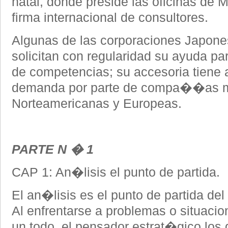
natal, donde preside las oficinas 
firma internacional de consultores.
Algunas de las corporaciones Japon
solicitan con regularidad su ayuda pa
de competencias; su accesoria tiene
demanda por parte de compa��as mu
Norteamericanas y Europeas.
PARTE N � 1
CAP 1: An�lisis el punto de partida.
El an�lisis es el punto de partida de
Al enfrentarse a problemas o situacio
un todo, el pensador estrat�gico los 