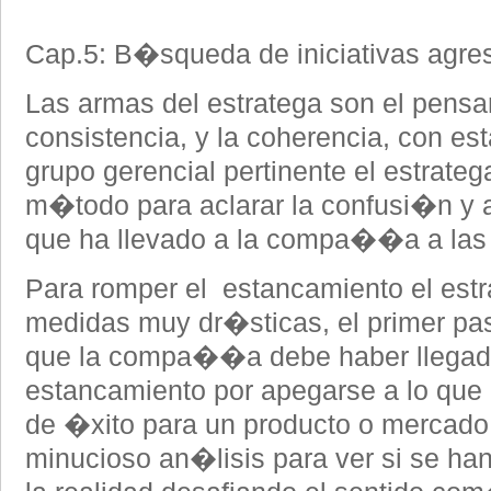
Cap.5: B�squeda de iniciativas agres
Las armas del estratega son el pensa
consistencia, y la coherencia, con es
grupo gerencial pertinente el estrateg
m�todo para aclarar la confusi�n y ab
que ha llevado a la compa��a a las a
Para romper el estancamiento el est
medidas muy dr�sticas, el primer pa
que la compa��a debe haber llegado
estancamiento por apegarse a lo que i
de �xito para un producto o mercado 
minucioso an�lisis para ver si se ha