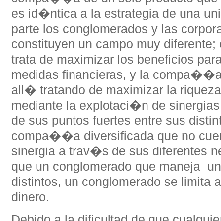
es id�ntica a la estrategia de una un
parte los conglomerados y las corpora
constituyen un campo muy diferente; 
trata de maximizar los beneficios par
medidas financieras, y la compa��a
all� tratando de maximizar la riquez
mediante la explotaci�n de sinergias
de sus puntos fuertes entre sus disti
compa��a diversificada que no cuent
sinergia a trav�s de sus diferentes n
que un conglomerado que maneja un 
distintos, un conglomerado se limita 
dinero.
Debido a la dificultad de que cual