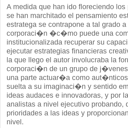
A medida que han ido floreciendo los
se han marchitado el pensamiento est
estratega se contrapone a tal grado a 
corporaci�n �c�mo puede una c
institucionalizada recuperar su capac
ejecutar estrategias financieras crea
la que llego el autor involucraba la 
corporaci�n de un grupo de j�vene
una parte actuar�a como aut�nticos 
suelta a su imaginaci�n y sentido em
ideas audaces e innovadoras, y por l
analistas a nivel ejecutivo probando, 
prioridades a las ideas y proporciona
nivel.