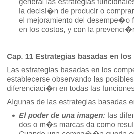
general las estrategias funcional
la decisi�n de producir o comprar
el mejoramiento del desempe�o f
en los costos, y con la prevenci�
Cap. 11 Estrategias basadas en los
Las estrategias basadas en los comp
establecerse observando las posibles
diferenciaci�n en todas las funciones
Algunas de las estrategias basadas e
El poder de una imagen:
las dife
dos o m�s marcas da como result
Cuando una compa��a queda en