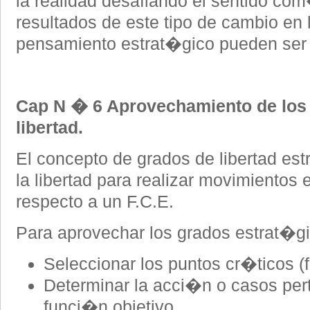
la realidad desafiando el sentido com�
resultados de este tipo de cambio en 
pensamiento estrat�gico pueden 
Cap N � 6 Aprovechamiento de los
libertad.
El concepto de grados de libertad est
la libertad para realizar movimientos
respecto a un F.C.E.
Para aprovechar los grados estrat�gi
Seleccionar los puntos cr�ticos (
Determinar la acci�n o casos pert
funci�n objetivo.