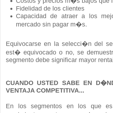
Costos y precios m�s bajos que 
Fidelidad de los clientes
Capacidad de atraer a los mejo
mercado sin pagar m�s.
Equivocarse en la selecci�n del se
est� equivocado o no, se demuestra
segmento debe significar mayor rentab
CUANDO USTED SABE EN D�N
VENTAJA COMPETITIVA...
En los segmentos en los que e