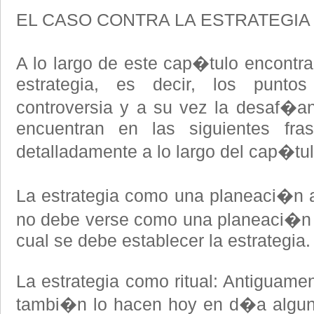
EL CASO CONTRA LA ESTRATEGIA
A lo largo de este cap�tulo encontra
estrategia, es decir, los punt
controversia y a su vez la desaf�a
encuentran en las siguientes fras
detalladamente a lo largo del cap�tul
La estrategia como una planeaci�n a 
no debe verse como una planeaci�n 
cual se debe establecer la estrategia.
La estrategia como ritual: Antiguame
tambi�n lo hacen hoy en d�a algun