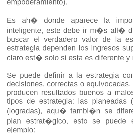
empoderamiento).
Es ah� donde aparece la import
inteligente, este debe ir m�s all� 
buscar el verdadero valor de la es
estrategia dependen los ingresos sup
claro est� solo si esta es diferente y
Se puede definir a la estrategia c
decisiones, correctas o equivocadas, 
producen resultados buenos a malos
tipos de estrategia: las planeadas (
(logradas), aqu� tambi�n se difere
plan estrat�gico, esto se puede 
ejemplo: