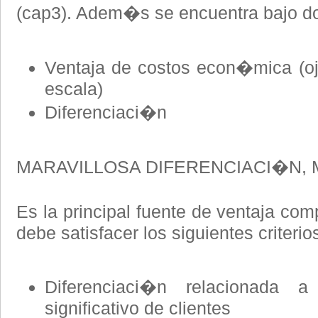
(cap3). Adem�s se encuentra bajo 
Ventaja de costos econ�mica (o
escala)
Diferenciaci�n
MARAVILLOSA DIFERENCIACI�N, 
Es la principal fuente de ventaja com
debe satisfacer los siguientes criterio
Diferenciaci�n relacionada
significativo de clientes