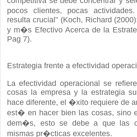
competitiva se debe concentrar y sel
pocos clientes, pocas actividades
resulta crucial" (Koch, Richard (200
y m�s Efectivo Acerca de la Estrateg
Pag 7).
Estrategia frente a efectividad operac
La efectividad operacional se refier
cosas la empresa y la estrategia s
hace diferente, el �xito requiere de 
est� en hacer bien las cosas, sino e
dem�s, esto se debe a que las 
mismas pr�cticas excelentes.