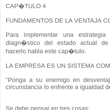
CAP�TULO 4
FUNDAMENTOS DE LA VENTAJA C
Para implementar una estrategia
diagn�stico del estado actual 
hacerlo habla este cap�tulo.
LA EMPRESA ES UN SISTEMA COM
"Ponga a su enemigo en desventaj
circunstancia lo enfrente a igualdad 
Se debe pensar en tres cosas: