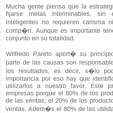
Mucha gente piensa que la estrateg
fijarse metas interminables, sin 
inteligentes no requieren carisma 
comp�n. Aunque es importante tene
conjunto en su totalidad.
Wilfredo Pareto aport� su princip
parte de las causas son responsabl
los resultados, es decir, s�lo p
importancia por eso hay que identifi
utilizarlos a nuestro favor. Este 
empresas porque el 80% de los prod
de las ventas; el 20% de los product
ventas. Adem�s el 80% de las utili