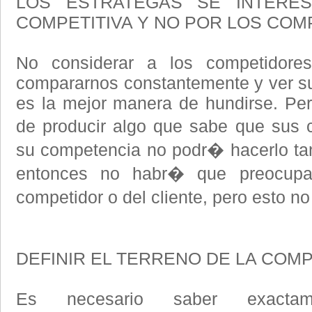
LOS ESTRATEGAS SE INTERE
COMPETITIVA Y NO POR LOS CO
No considerar a los competidor
compararnos constantemente y ver sus
es la mejor manera de hundirse. Pe
de producir algo que sabe que sus 
su competencia no podr� hacerlo tan 
entonces no habr� que preocupar
competidor o del cliente, pero esto 
DEFINIR EL TERRENO DE LA COM
Es necesario saber exacta