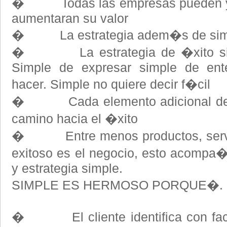
� Todas las empresas pueden y d
aumentaran su valor
� La estrategia adem�s de simpl
� La estrategia de �xito siemp
Simple de expresar simple de ente
hacer. Simple no quiere decir f�cil
� Cada elemento adicional de la
camino hacia el �xito
� Entre menos productos, servi
exitoso es el negocio, esto acompa
y estrategia simple.
SIMPLE ES HERMOSO PORQUE�.
� El cliente identifica con fac