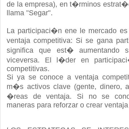
de la empresa), en t�rminos estrat�
llama "Segar".
La participaci�n ene le mercado es
ventaja competitiva: Si se gana par
significa que est� aumentando s
viceversa. El l�der en participa
competitivas.
Si ya se conoce a ventaja competi
m�s activos clave (gente, dinero, a
�reas de ventaja. Si no se cono
maneras para reforzar o crear ventaja