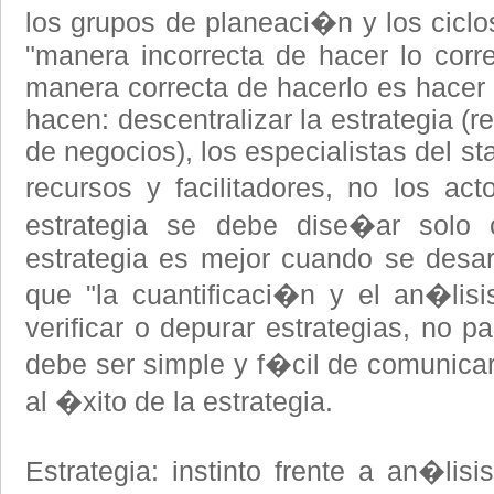
los grupos de planeaci�n y los ciclo
"manera incorrecta de hacer lo corr
manera correcta de hacerlo es hacer l
hacen: descentralizar la estrategia (
de negocios), los especialistas del st
recursos y facilitadores, no los ac
estrategia se debe dise�ar solo 
estrategia es mejor cuando se desarr
que "la cuantificaci�n y el an�lis
verificar o depurar estrategias, no pa
debe ser simple y f�cil de comunicar
al �xito de la estrategia.
Estrategia: instinto frente a an�lisis