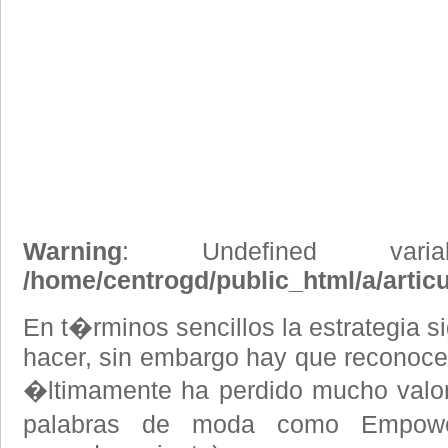
Warning
: Undefined vari
/home/centrogd/public_html/a/artic
En t�rminos sencillos la estrategia si
hacer, sin embargo hay que reconocer
�ltimamente ha perdido mucho valor
palabras de moda como Empowe