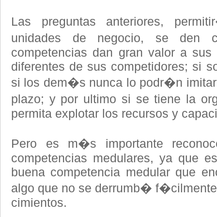
Las preguntas anteriores, permi
unidades de negocio, se den 
competencias dan gran valor a sus c
diferentes de sus competidores; si s
si los dem�s nunca lo podr�n imitar 
plazo; y por ultimo si se tiene la o
permita explotar los recursos y capac
Pero es m�s importante reconoce
competencias medulares, ya que es 
buena competencia medular que enco
algo que no se derrumb� f�cilmente
cimientos.