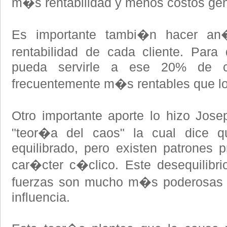
m�s rentabilidad y menos costos gen
Es importante tambi�n hacer an�l
rentabilidad de cada cliente. P
pueda servirle a ese 20% de cl
frecuentemente m�s rentables que 
Otro importante aporte lo hizo Jos
"teor�a del caos" la cual dice 
equilibrado, pero existen patrones 
car�cter c�clico. Este desequilibr
fuerzas son mucho m�s poderosas 
influencia.