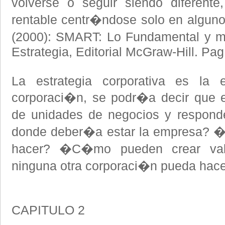
volverse o seguir siendo diferent
rentable centr�ndose solo en algunos
(2000): SMART: Lo Fundamental y m
Estrategia, Editorial McGraw-Hill. Pag
La estrategia corporativa es la e
corporaci�n, se podr�a decir que e
de unidades de negocios y respon
donde deber�a estar la empresa? 
hacer? �C�mo pueden crear va
ninguna otra corporaci�n pueda hace
CAPITULO 2