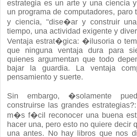
estrategia es un arte y una ciencia
un programa de computadores, paro t
y ciencia, "dise�ar y construir un
tiempo, una actividad exigente y divert
Ventaja estrat�gica: �ilusoria o tem
que ninguna ventaja dura para s
quienes argumentan que todo depen
bajar la guardia. La ventaja comp
pensamiento y suerte.
Sin embargo, �solamente pue
construirse las grandes estrategias
m�s f�cil reconocer una buena est
hacer una, pero esto no quiere decir
una antes. No hay libros que nos di