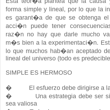
Esta teor�a plantea que la causa 
forma simple y lineal, por lo que la 
es garant�a de que se obtenga el 
acci�n puede tener consecuencias
raz�n no hay que darle mucho val
m�s bien a la experimentaci�n. Est
lo que muchos hab�an aceptado d
lineal del universo (todo es predecible
SIMPLE ES HERMOSO
� El esfuerzo debe dirigirse a la
� Una estrategia debe ser simp
sea valiosa