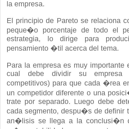
la empresa.
El principio de Pareto se relaciona c
peque�o porcentaje de todo el p
estrategia, lo dirige para prod
pensamiento �til acerca del tema.
Para la empresa es muy importante 
cual debe dividir su empresa
competitivos) para que cada �rea e
un competidor diferente o una posici
trate por separado. Luego debe dete
cada segmento, despu�s de definir t
an�lisis se llega a la conclusi�n