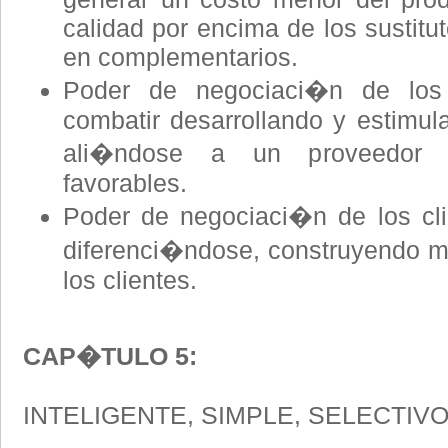
calidad por encima de los sustituto
en complementarios.
Poder de negociaci�n de los
combatir desarrollando y estimu
ali�ndose a un proveedor y
favorables.
Poder de negociaci�n de los cli
diferenci�ndose, construyendo m
los clientes.
CAP�TULO 5:
INTELIGENTE, SIMPLE, SELECTIV