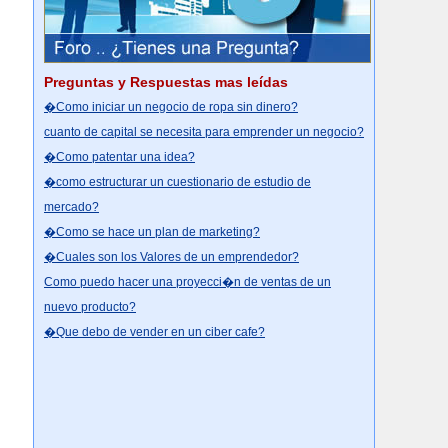
Preguntas y Respuestas mas leídas
�Como iniciar un negocio de ropa sin dinero?
cuanto de capital se necesita para emprender un negocio?
�Como patentar una idea?
�como estructurar un cuestionario de estudio de
mercado?
�Como se hace un plan de marketing?
�Cuales son los Valores de un emprendedor?
Como puedo hacer una proyecci�n de ventas de un
nuevo producto?
�Que debo de vender en un ciber cafe?