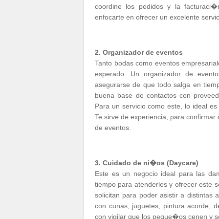
coordine los pedidos y la facturaci�
enfocarte en ofrecer un excelente servic
2. Organizador de eventos
Tanto bodas como eventos empresariale
esperado. Un organizador de eventos
asegurarse de que todo salga en tie
buena base de contactos con proveed
Para un servicio como este, lo ideal e
Te sirve de experiencia, para confirma
de eventos.
3. Cuidado de ni�os (Daycare)
Este es un negocio ideal para las d
tiempo para atenderles y ofrecer este s
solicitan para poder asistir a distinta
con cunas, juguetes, pintura acorde, 
con vigilar que los peque�os cenen y s