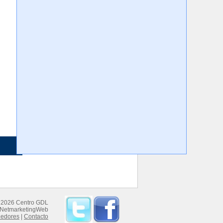
 2026 Centro GDL
NetmarketingWeb
dedores
|
Contacto