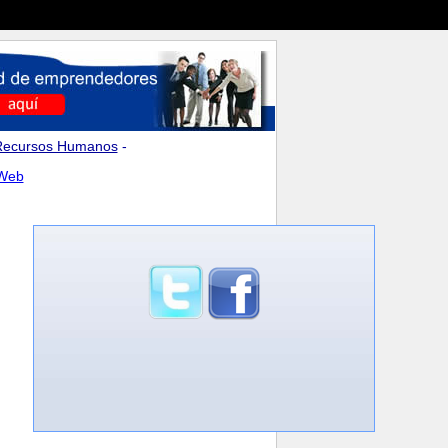
Recursos Humanos
-
 Web