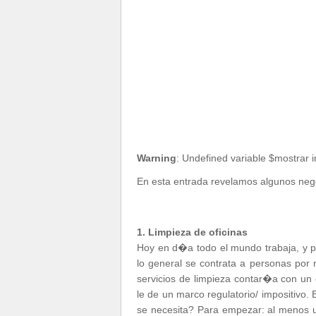
Warning
: Undefined variable $mostrar 
En esta entrada revelamos algunos neg
1. Limpieza de oficinas
Hoy en d�a todo el mundo trabaja, y po
lo general se contrata a personas por
servicios de limpieza contar�a con u
le de un marco regulatorio/ impositiv
se necesita? Para empezar: al menos u