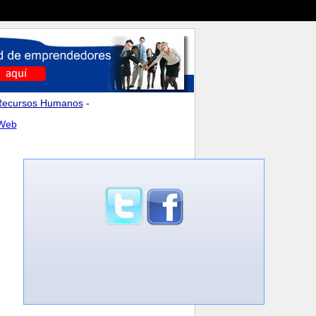
Recursos Humanos
-
 Web