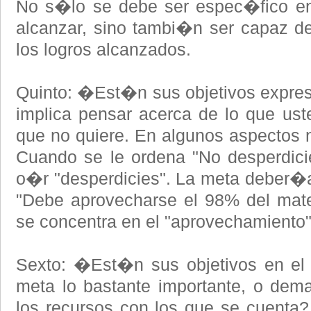
No s�lo se debe ser espec�fico en 
alcanzar, sino tambi�n ser capaz d
los logros alcanzados.
Quinto: �Est�n sus objetivos expre
implica pensar acerca de lo que ust
que no quiere. En algunos aspectos n
Cuando se le ordena "No desperdici
o�r "desperdicies". La meta deber�a 
"Debe aprovecharse el 98% del mater
se concentra en el "aprovechamiento"
Sexto: �Est�n sus objetivos en el
meta lo bastante importante, o dem
los recursos con los que se cuenta