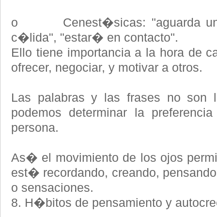
o Cenest�sicas: "aguarda un s
c�lida", "estar� en contacto".
Ello tiene importancia a la hora de ca
ofrecer, negociar, y motivar a otros.
Las palabras y las frases no son
podemos determinar la preferenci
persona.
As� el movimiento de los ojos permit
est� recordando, creando, pensando
o sensaciones.
8. H�bitos de pensamiento y autocre