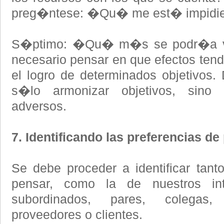
preg�ntese: �Qu� me est� impidie
S�ptimo: �Qu� m�s se podr�a ve
necesario pensar en que efectos tend
el logro de determinados objetivos.
s�lo armonizar objetivos, sino
adversos.
7. Identificando las preferencias d
Se debe proceder a identificar tant
pensar, como la de nuestros int
subordinados, pares, colegas, s
proveedores o clientes.