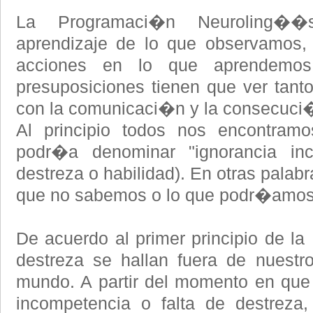
La Programaci�n Neuroling��
aprendizaje de lo que observamos,
acciones en lo que aprendemo
presuposiciones tienen que ver tant
con la comunicaci�n y la consecuci�
Al principio todos nos encontra
podr�a denominar "ignorancia in
destreza o habilidad). En otras pala
que no sabemos o lo que podr�amos 
De acuerdo al primer principio de la
destreza se hallan fuera de nuestr
mundo. A partir del momento en que
incompetencia o falta de destreza