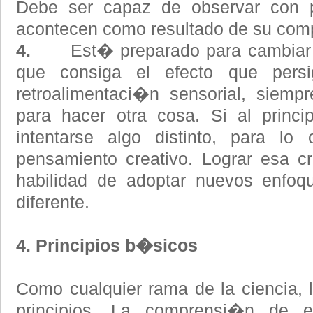
Debe ser capaz de observar con 
acontecen como resultado de su com
4.
Est� preparado para cambiar s
que consiga el efecto que pers
retroalimentaci�n sensorial, siemp
para hacer otra cosa. Si al princi
intentarse algo distinto, para lo
pensamiento creativo. Lograr esa cre
habilidad de adoptar nuevos enfoq
diferente.
4. Principios b�sicos
Como cualquier rama de la ciencia, 
principios. La comprensi�n de es