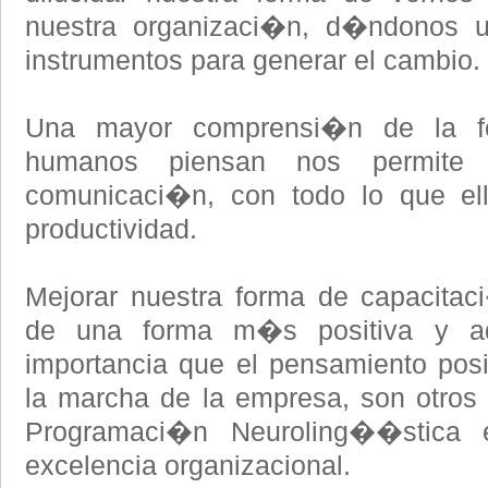
nuestra organizaci�n, d�ndonos 
instrumentos para generar el cambio.
Una mayor comprensi�n de la f
humanos piensan nos permite l
comunicaci�n, con todo lo que ell
productividad.
Mejorar nuestra forma de capacitaci
de una forma m�s positiva y ad
importancia que el pensamiento posit
la marcha de la empresa, son otros 
Programaci�n Neuroling��stica
excelencia organizacional.