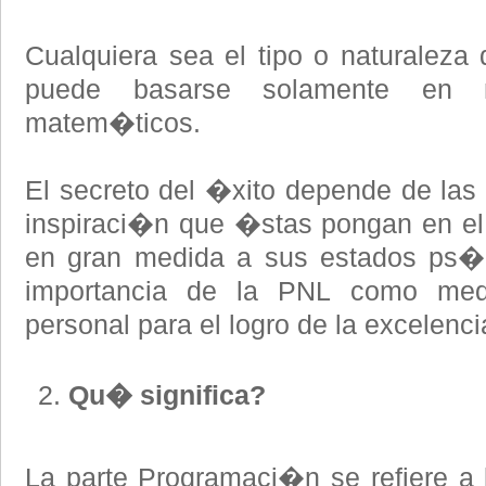
Cualquiera sea el tipo o naturaleza 
puede basarse solamente en 
matem�ticos.
El secreto del �xito depende de la
inspiraci�n que �stas pongan en el
en gran medida a sus estados ps�
importancia de la PNL como medi
personal para el logro de la excelenci
Qu� significa?
La parte Programaci�n se refiere a