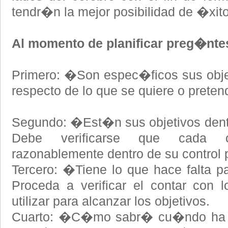
tendr�n la mejor posibilidad de �xito
Al momento de planificar preg�nt
Primero: �Son espec�ficos sus obje
respecto de lo que se quiere o preten
Segundo: �Est�n sus objetivos dentr
Debe verificarse que cada o
razonablemente dentro de su control 
Tercero: �Tiene lo que hace falta pa
Proceda a verificar el contar con 
utilizar para alcanzar los objetivos.
Cuarto: �C�mo sabr� cu�ndo ha a