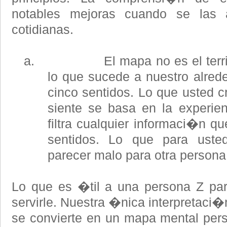
notables mejoras cuando se las a
cotidianas.
a. El mapa no es el territori
lo que sucede a nuestro alred
cinco sentidos. Lo que usted c
siente se basa en la experie
filtra cualquier informaci�n qu
sentidos. Lo que para ust
parecer malo para otra persona
Lo que es �til a una persona Z pa
servirle. Nuestra �nica interpretaci�
se convierte en un mapa mental per