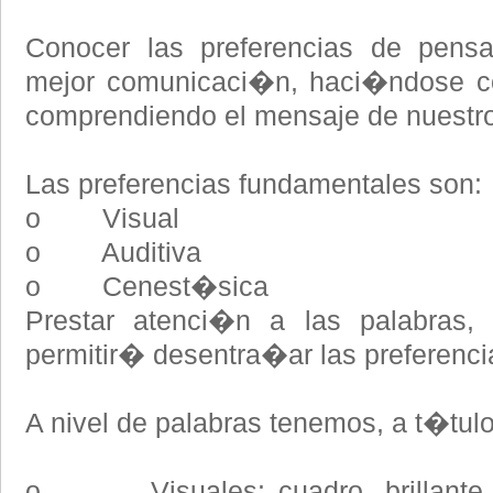
Conocer las preferencias de pensa
mejor comunicaci�n, haci�ndose co
comprendiendo el mensaje de nuestros
Las preferencias fundamentales son:
o Visual
o Auditiva
o Cenest�sica
Prestar atenci�n a las palabras,
permitir� desentra�ar las preferenc
A nivel de palabras tenemos, a t�tul
o Visuales: cuadro, brillante, c