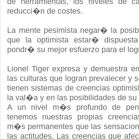
de herramientas, los niveles de ca
reducci�n de costes.
La mente pesimista negar� la posibi
que la optimista estar� dispuest
pondr� su mejor esfuerzo para el logr
Lionel Tiger expresa y demuestra e
las culturas que logran prevalecer y 
tienen sistemas de creencias optimis
la val�a y en las posibilidades de su 
A un nivel m�s profundo de pens
tenemos nuestras propias creenci
m�s permanentes que las sensacion
las actitudes. Las creencias que afe