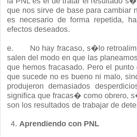
la PNL es el de tratar el resultado 
que nos sirve de base para cambiar n
es necesario de forma repetida, h
efectos deseados.
e. No hay fracaso, s�lo retroalime
salen del modo en que las planeamos
que hemos fracasado. Pero el punto 
que sucede no es bueno ni malo, sin
produjeron demasiados desperdicio
significa que fracas� como obrero,
son los resultados de trabajar de de
Aprendiendo con PNL