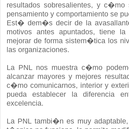
resultados sobresalientes, y c�mo 
pensamiento y comportamiento se pu
Est� dem�s decir de la avasallante
motivos antes apuntados, tiene la
mejorar de forma sistem�tica los niv
las organizaciones.
La PNL nos muestra c�mo podemo
alcanzar mayores y mejores result
c�mo comunicarnos, interior y exte
pueda establecer la diferencia en
excelencia.
La PNL tambi�n es muy adaptable, 