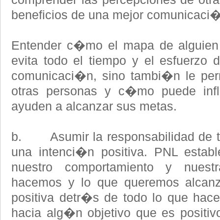
beneficios de una mejor comunicaci
Entender c�mo el mapa de alguien 
evita todo el tiempo y el esfuerzo 
comunicaci�n, sino tambi�n le pe
otras personas y c�mo puede influ
ayuden a alcanzar sus metas.
b. Asumir la responsabilidad de t
una intenci�n positiva. PNL establ
nuestro comportamiento y nuestr
hacemos y lo que queremos alcanza
positiva detr�s de todo lo que ha
hacia alg�n objetivo que es positivo