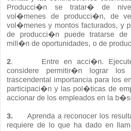
Producci�n se tratar� de nive
vol�menes de producci�n, de ve
vol�menes y montos facturados, y p
de producci�n puede tratarse de 
mill�n de oportunidades, o de produc
2
. Entre en acci�n. Ejecute 
considere permitir�n lograr los
trascendental importancia para los e
participaci�n y las pol�ticas de emp
accionar de los empleados en la b�s
3.
Aprenda a reconocer los resulta
requiere de lo que ha dado en llam