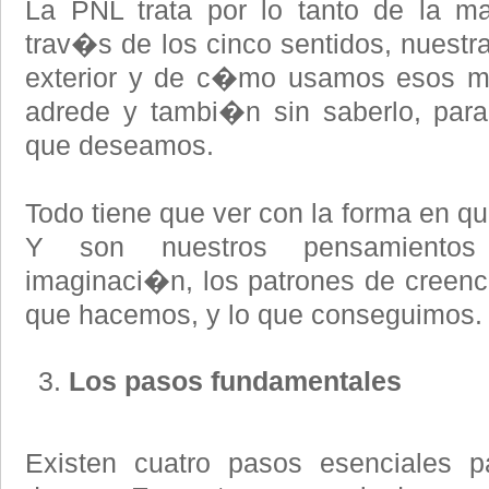
La PNL trata por lo tanto de la ma
trav�s de los cinco sentidos, nuestr
exterior y de c�mo usamos esos mis
adrede y tambi�n sin saberlo, para
que deseamos.
Todo tiene que ver con la forma en q
Y son nuestros pensamientos
imaginaci�n, los patrones de creenci
que hacemos, y lo que conseguimos.
Los pasos fundamentales
Existen cuatro pasos esenciales p