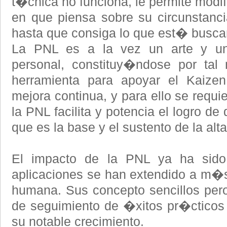
t�cnica no funciona, le permite modif
en que piensa sobre su circunstanc
hasta que consiga lo que est� busca
La PNL es a la vez un arte y un
personal, constituy�ndose por tal
herramienta para apoyar el Kaizen
mejora continua, y para ello se requie
la PNL facilita y potencia el logro de
que es la base y el sustento de la alt
El impacto de la PNL ya ha sido
aplicaciones se han extendido a m�
humana. Sus concepto sencillos pero 
de seguimiento de �xitos pr�cticos
su notable crecimiento.