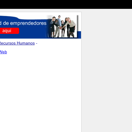
Recursos Humanos
-
 Web