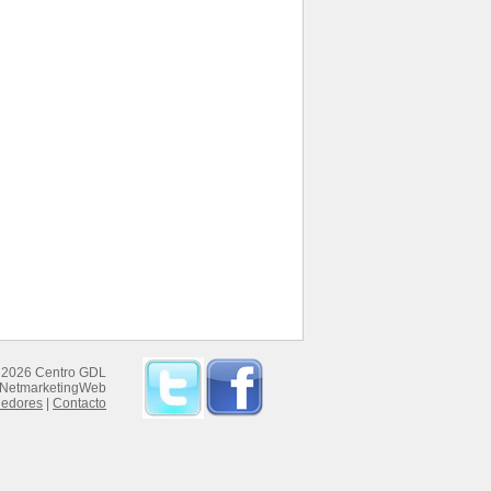
 2026 Centro GDL
NetmarketingWeb
dedores
|
Contacto