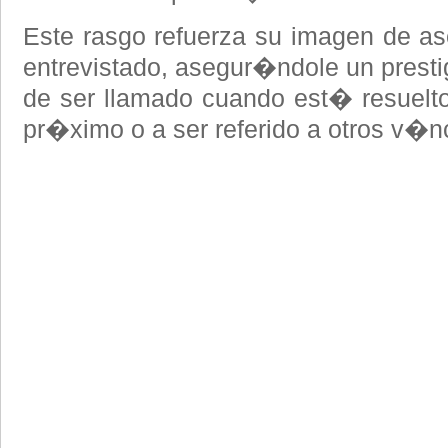
Este rasgo refuerza su imagen de as
entrevistado, asegur�ndole un presti
de ser llamado cuando est� resuelto
pr�ximo o a ser referido a otros v�nc