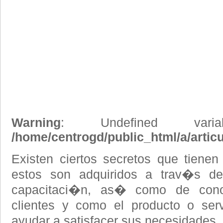
Warning
: Undefined vari
/home/centrogd/public_html/a/artic
Existen ciertos secretos que tienen
estos son adquiridos a trav�s de
capacitaci�n, as� como de cono
clientes y como el producto o ser
ayudar a satisfacer sus necesidades.