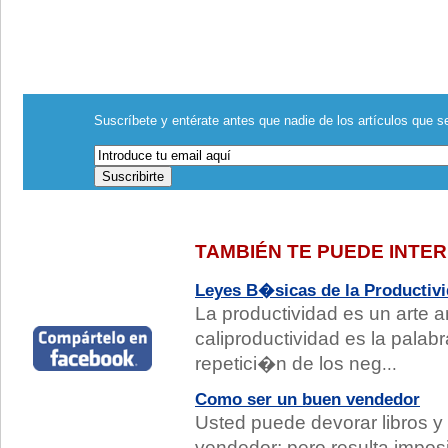
Suscríbete y entérate antes que nadie de los artículos que se
TAMBIÉN TE PUEDE INTE
Leyes B�sicas de la Productiv
La productividad es un arte a
caliproductividad es la palab
repetici�n de los neg
...
Como ser un buen vendedor
Usted puede devorar libros y
vendedor; pero resulta imposi