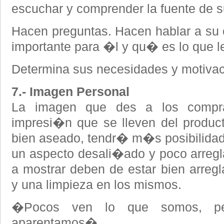
escuchar y comprender la fuente de s
Hacen preguntas. Hacen hablar a su 
importante para �l y qu� es lo que l
Determina sus necesidades y motivac
7.- Imagen Personal
La imagen que des a los compra
impresi�n que se lleven del produc
bien aseado, tendr� m�s posibilida
un aspecto desali�ado y poco arreg
a mostrar deben de estar bien arreg
y una limpieza en los mismos.
�Pocos ven lo que somos, pe
aparentamos�