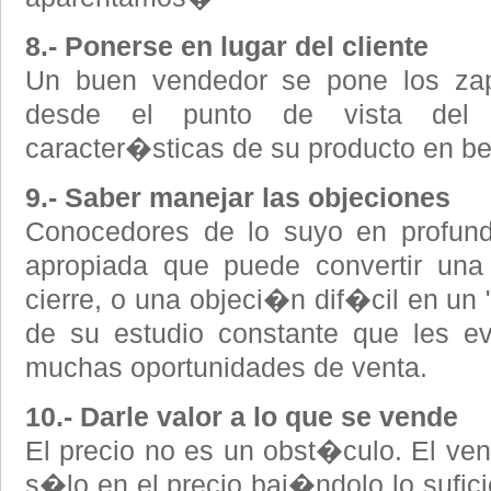
8.- Ponerse en lugar del cliente
Un buen vendedor se pone los zapa
desde el punto de vista del 
caracter�sticas de su producto en ben
9.- Saber manejar las objeciones
Conocedores de lo suyo en profundi
apropiada que puede convertir una
cierre, o una objeci�n dif�cil en un 
de su estudio constante que les evi
muchas oportunidades de venta.
10.- Darle valor a lo que se vende
El precio no es un obst�culo. El ven
s�lo en el precio baj�ndolo lo sufic