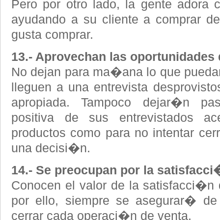
Pero por otro lado, la gente adora 
ayudando a su cliente a comprar de
gusta comprar.
13.- Aprovechan las oportunidades d
No dejan para ma�ana lo que puedan
lleguen a una entrevista desprovisto
apropiada. Tampoco dejar�n pas
positiva de sus entrevistados 
productos como para no intentar cerr
una decisi�n.
14.- Se preocupan por la satisfacci
Conocen el valor de la satisfacci�n 
por ello, siempre se asegurar� de
cerrar cada operaci�n de venta.