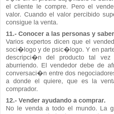
el cliente le compre. Pero el vende
valor. Cuando el valor percibido sup
consigue la venta.
11.- Conocer a las personas y saber
Varios expertos dicen que el vende
soci�logo y de psic�logo. Y en parte e
descripci�n del producto tal ve
aburriendo. El vendedor debe de af
conversaci�n entre dos negociadores
a donde el quiere, que es la venta
comprador.
12.- Vender ayudando a comprar.
No le venda a todo el mundo. La g