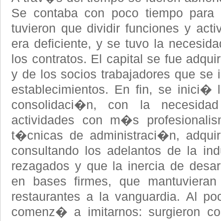
Se contaba con poco tiempo para c
tuvieron que dividir funciones y acti
era deficiente, y se tuvo la necesid
los contratos. El capital se fue adqu
y de los socios trabajadores que se 
establecimientos. En fin, se inici� 
consolidaci�n, con la necesidad
actividades con m�s profesionalis
t�cnicas de administraci�n, adqui
consultando los adelantos de la ind
rezagados y que la inercia de desarr
en bases firmes, que mantuviera
restaurantes a la vanguardia. Al p
comenz� a imitarnos: surgieron co