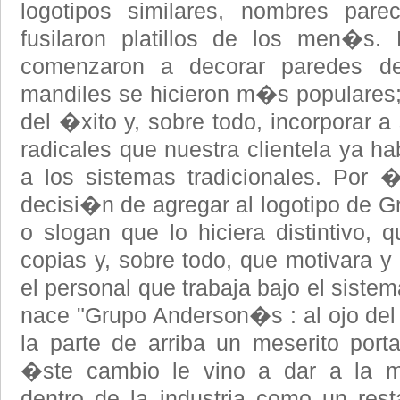
logotipos similares, nombres pare
fusilaron platillos de los men�s.
comenzaron a decorar paredes de 
mandiles se hicieron m�s populares;
del �xito y, sobre todo, incorporar 
radicales que nuestra clientela ya 
a los sistemas tradicionales. Por 
decisi�n de agregar al logotipo de
o slogan que lo hiciera distintivo, q
copias y, sobre todo, que motivara y 
el personal que trabaja bajo el sist
nace "Grupo Anderson�s : al ojo del 
la parte de arriba un meserito port
�ste cambio le vino a dar a la m
dentro de la industria como un res