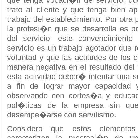
que tenga vocaci�n de servicio, qu
trato al cliente y que tenga bien a
trabajo del establecimiento. Por otra
la profesi�n que se desarrolla es pr
del servicio; este convencimient
servicio es un trabajo agotador que 
voluntad y que las actitudes de los c
manera negativa en el resultado del 
esta actividad deber� intentar una s
a fin de lograr mayor capacidad y
observando con cortes�a y educa
pol�ticas de la empresa sin que
desempe�arse con servilismo.
Considero que estos element