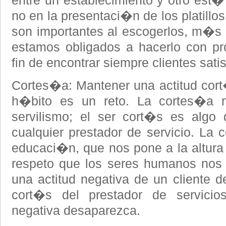
entre un establecimiento y otro est� 
no en la presentaci�n de los platillos
son importantes al escogerlos, m�s l
estamos obligados a hacerlo con pr
fin de encontrar siempre clientes sati
Cortes�a: Mantener una actitud cor
h�bito es un reto. La cortes�a 
servilismo; el ser cort�s es algo 
cualquier prestador de servicio. La
educaci�n, que nos pone a la altura d
respeto que los seres humanos nos
una actitud negativa de un cliente d
cort�s del prestador de servicio
negativa desaparezca.