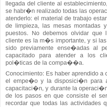
llegada del cliente al establecimient
se habr�n realizado todas las operac
atenderlo: el material de trabajo es
de limpieza, las mesas montadas y
puestos. No debemos olvidar que l
cliente es la m�s importante, y si l
sido previamente ense�adas al p
capacitado para atender a los cl
pol�ticas de la compa��a.
Conocimiento: Es haber aprendido a co
el empe�o y la disposici�n para a
capacitaci�n, y durante la operaci�
de los pasos en que consiste el ser
recordar que todas las actividades q