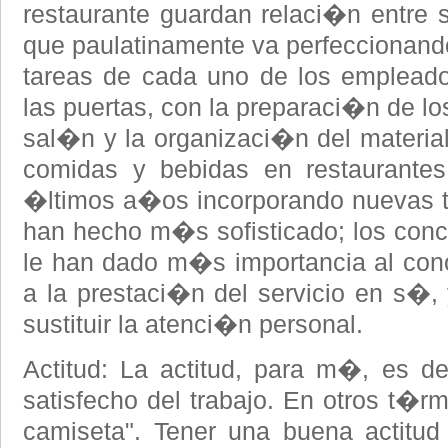
restaurante guardan relaci�n entre
que paulatinamente va perfeccionando 
tareas de cada uno de los empleado
las puertas, con la preparaci�n de lo
sal�n y la organizaci�n del material 
comidas y bebidas en restaurantes
�ltimos a�os incorporando nuevas t
han hecho m�s sofisticado; los con
le han dado m�s importancia al con
a la prestaci�n del servicio en s�, 
sustituir la atenci�n personal.
Actitud: La actitud, para m�, es de
satisfecho del trabajo. En otros t�rm
camiseta". Tener una buena actitud