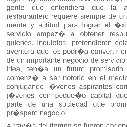
gente que entendiera que la a
restaurantero requiere siempre de un
mente y actitud para lograr el �x
servicio empez� a obtener respu
quienes, inquietos, pretendieron co
aventura que los podr�a convertir e
de un importante negocio de servicio
idea, ten�a un futuro promisori
comenz� a ser notorio en el medio 
conjugando j�venes aspirantes con
j�venes con peque�o capital que, 
parte de una sociedad que prom
pr�spero negocio.
A trav�s del tiempo se fueron abrie