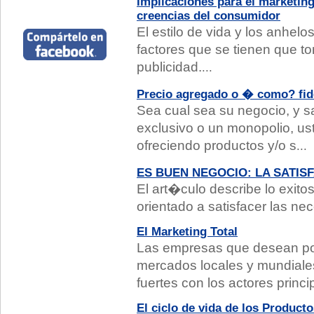
Implicaciones para el marketing
creencias del consumidor
El estilo de vida y los anhel
factores que se tienen que t
publicidad.
...
Precio agregado o � como? fide
Sea cual sea su negocio, y s
exclusivo o un monopolio, us
ofreciendo productos y/o s
...
ES BUEN NEGOCIO: LA SATIS
El art�culo describe lo exit
orientado a satisfacer las ne
El Marketing Total
Las empresas que desean pod
mercados locales y mundial
fuertes con los actores princi
El ciclo de vida de los Producto