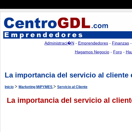
Administraci�n
-
Emprendedores
-
Finanzas
Hagamos Negocio
-
Foro
-
Ha
La importancia del servicio al cliente
>
>
Inicio
Marketing MiPYMES
Servicio al Cliente
La importancia del servicio al clie