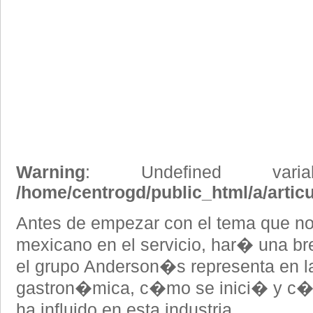
Warning
: Undefined vari
/home/centrogd/public_html/a/artic
Antes de empezar con el tema que no
mexicano en el servicio, har� una b
el grupo Anderson�s representa en la 
gastron�mica, c�mo se inici� y c�
ha influido en esta industria.