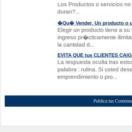
Los Productos o servicios n
duran?
...
�Qu� Vender, Un producto o u
Elegir un producto tiene a su 
ingreso pr�cticamente ilimit
la cantidad d
...
EVITA QUE tus CLIENTES CAIG
La respuesta oculta tras est
palabra : rutina. Si usted de
emprendimiento o pro
...
Publica tus Comenta