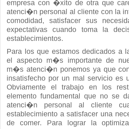
empresa con �xito de otra que care
atenci�n personal al cliente con la i
comodidad, satisfacer sus necesi
expectativas cuando toma la decis
establecimientos.
Para los que estamos dedicados a l
el aspecto m�s importante de nues
m�s atenci�n ponemos ya que cons
insatisfecho por un mal servicio es 
Obviamente el trabajo en los res
elemento fundamental que no se da
atenci�n personal al cliente c
establecimiento a satisfacer una nec
de comer. Para lograr la optimi