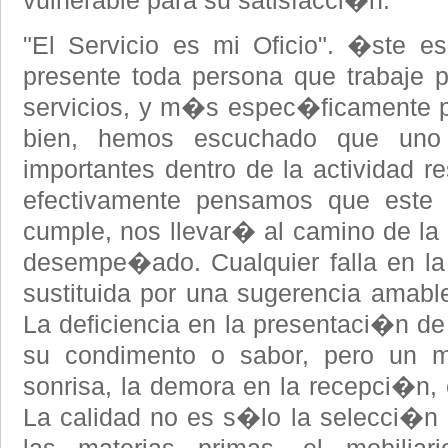
vulnerable para su satisfacci�n.
"El Servicio es mi Oficio". �ste e
presente toda persona que trabaje 
servicios, y m�s espec�ficamente p
bien, hemos escuchado que un
importantes dentro de la actividad re
efectivamente pensamos que este a
cumple, nos llevar� al camino de la 
desempe�ado. Cualquier falla en la
sustituida por una sugerencia amable
La deficiencia en la presentaci�n de 
su condimento o sabor, pero un ma
sonrisa, la demora en la recepci�n, e
La calidad no es s�lo la selecci�n