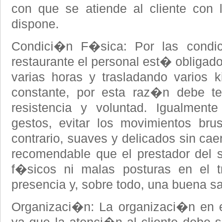
con que se atiende al cliente con
dispone.
Condici�n F�sica: Por las condic
restaurante el personal est� obliga
varias horas y trasladando varios k
constante, por esta raz�n debe t
resistencia y voluntad. Igualment
gestos, evitar los movimientos bru
contrario, suaves y delicados sin ca
recomendable que el prestador del s
f�sicos ni malas posturas en el t
presencia y, sobre todo, una buena sa
Organizaci�n: La organizaci�n en e