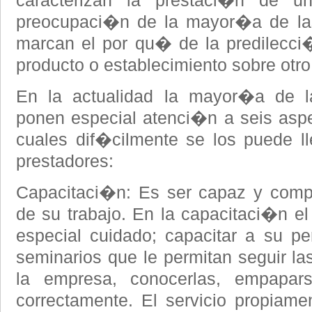
caracterizan la prestaci�n de u
preocupaci�n de la mayor�a de las
marcan el por qu� de la predilecci
producto o establecimiento sobre otro 
En la actualidad la mayor�a de l
ponen especial atenci�n a seis aspec
cuales dif�cilmente se los puede l
prestadores:
Capacitaci�n: Es ser capaz y com
de su trabajo. En la capacitaci�n e
especial cuidado; capacitar a su p
seminarios que le permitan seguir la
la empresa, conocerlas, empapars
correctamente. El servicio propiam