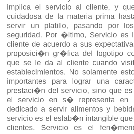
implica el servicio al cliente, y 
cuidadosa de la materia prima hast
servir un platillo, pasando por l
seguridad. Por �ltimo, Servicio es l
cliente de acuerdo a sus expectativa
proposici�n gr�fica del logotipo c
que se le da al cliente cuando visi
establecimientos. No solamente est
importantes para lograr una carac
prestaci�n del servicio, sino que es
el servicio en s� representa en c
dedicado a servir alimentos y bebi
servicio es el eslab�n intangible qu
clientes. Servicio es el fen�me