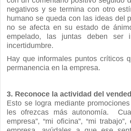
con un comentario positivo seguido d
negativos y se termina con otro estí
humano se queda con las ideas del pri
no se afecta en su estado de ánimo"
empelado, las juntas deben ser in
incertidumbre.
Hay que informales puntos críticos q
permanencia en la empresa.
3. Reconoce la actividad del vende
Esto se logra mediante promociones 
les ofrezcas más autonomía. Cuan
empresa”, “mi oficina”, “mi trabajo”,
empresa, ayúdales a que ese sent