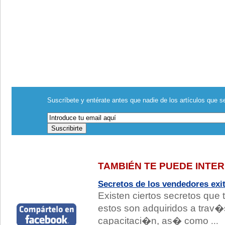
Suscríbete y entérate antes que nadie de los artículos que se
TAMBIÉN TE PUEDE INTE
Secretos de los vendedores exi
Existen ciertos secretos que 
estos son adquiridos a trav�s
capacitaci�n, as� como
...