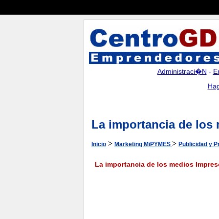
Administraci�n
-
E
Hag
La importancia de los
>
>
Inicio
Marketing MiPYMES
Publicidad y 
La importancia de los medios Impre