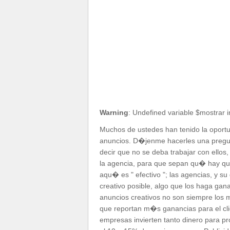
Warning
: Undefined variable $mostrar 
Muchos de ustedes han tenido la oportu
anuncios. D�jenme hacerles una pregu
decir que no se deba trabajar con ellos,
la agencia, para que sepan qu� hay qu
aqu� es " efectivo "; las agencias, y 
creativo posible, algo que los haga gana
anuncios creativos no son siempre los
que reportan m�s ganancias para el cli
empresas invierten tanto dinero para p