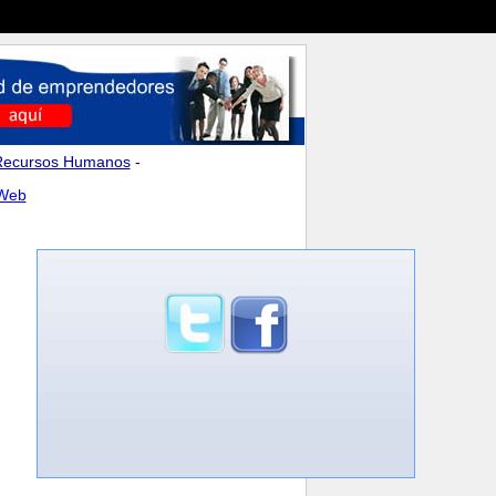
Recursos Humanos
-
 Web