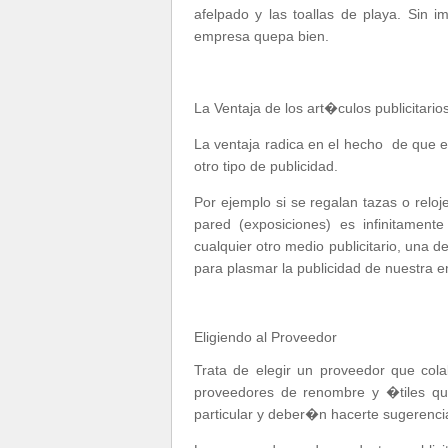
afelpado y las toallas de playa. Sin 
empresa quepa bien.
La Ventaja de los art�culos publicitario
La ventaja radica en el hecho de que 
otro tipo de publicidad.
Por ejemplo si se regalan tazas o reloje
pared (exposiciones) es infinitamen
cualquier otro medio publicitario, una 
para plasmar la publicidad de nuestra 
Eligiendo al Proveedor
Trata de elegir un proveedor que col
proveedores de renombre y �tiles qu
particular y deber�n hacerte sugerencia