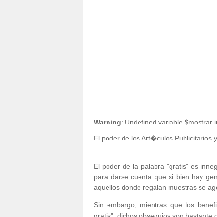
Warning
: Undefined variable $mostrar 
El poder de los Art�culos Publicitarios
El poder de la palabra "gratis" es innega
para darse cuenta que si bien hay ge
aquellos donde regalan muestras se ag
Sin embargo, mientras que los benefi
gratis", dichos obsequios son bastante d