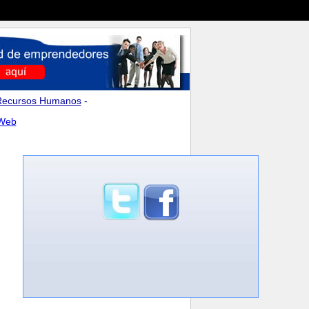
Recursos Humanos
-
 Web