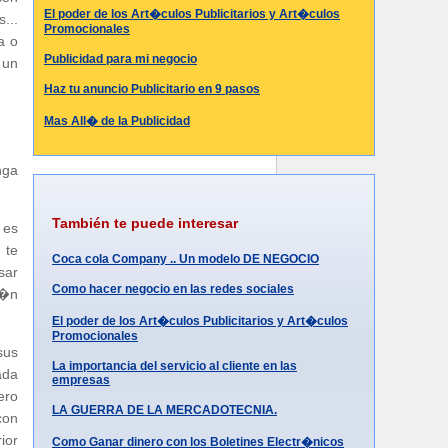
El poder de los Art�culos Publicitarios y Art�culos
...
Promocionales
a o
Publicidad para mi negocio
 un
Haz tu anuncio Publicitario en 9 pasos
Mas All� de la Publicidad
nga
También te puede interesar
 es
 te
Coca cola Company .. Un modelo DE NEGOCIO
sar
Como hacer negocio en las redes sociales
i�n
El poder de los Art�culos Publicitarios y Art�culos
Promocionales
sus
La importancia del servicio al cliente en las
ada
empresas
ero
LA GUERRA DE LA MERCADOTECNIA.
con
ior
Como Ganar dinero con los Boletines Electr�nicos