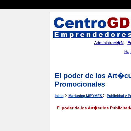
Administraci�n
-
E
Hag
El poder de los Art�cu
Promocionales
>
>
Inicio
Marketing MiPYMES
Publicidad y 
El poder de los Art�culos Publicita