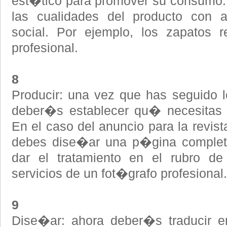
est�tico para promover su consumo. 
las cualidades del producto con 
social. Por ejemplo, los zapatos r
profesional.
8
Producir: una vez que has seguido lo
deber�s establecer qu� necesitas p
En el caso del anuncio para la revis
debes dise�ar una p�gina completa
dar el tratamiento en el rubro de
servicios de un fot�grafo profesional.
9
Dise�ar: ahora deber�s traducir e