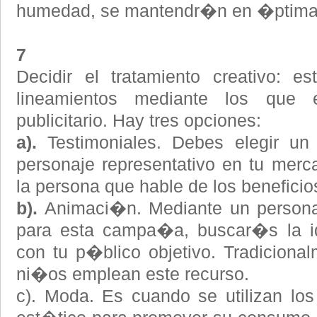
humedad, se mantendr�n en �ptimas
7
Decidir el tratamiento creativo: e
lineamientos mediante los que 
publicitario. Hay tres opciones:
a).
Testimoniales. Debes elegir u
personaje representativo en tu merc
la persona que hable de los beneficio
b).
Animaci�n. Mediante un personaj
para esta campa�a, buscar�s la i
con tu p�blico objetivo. Tradicional
ni�os emplean este recurso.
c). Moda. Es cuando se utilizan los