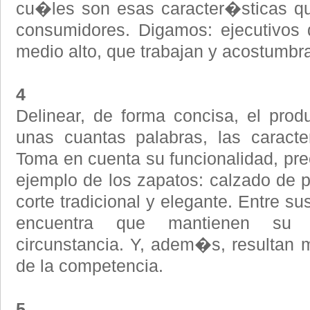
cu�les son esas caracter�sticas q
consumidores. Digamos: ejecutivos
medio alto, que trabajan y acostumbran
4
Delinear, de forma concisa, el produ
unas cuantas palabras, las caracte
Toma en cuenta su funcionalidad, prec
ejemplo de los zapatos: calzado de p
corte tradicional y elegante. Entre s
encuentra que mantienen su f
circunstancia. Y, adem�s, resulta
de la competencia.
5