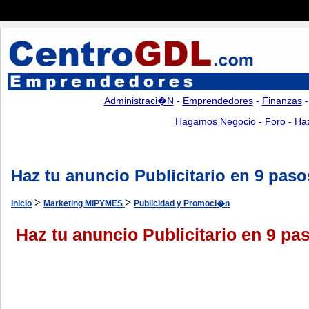
Administraci�n
-
Emprendedores
-
Finanzas
Hagamos Negocio
-
Foro
-
Ha
Haz tu anuncio Publicitario en 9 paso
>
>
Inicio
Marketing MiPYMES
Publicidad y Promoci�n
Haz tu anuncio Publicitario en 9 pa