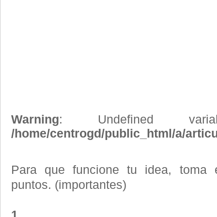
Warning
: Undefined vari
/home/centrogd/public_html/a/artic
Para que funcione tu idea, toma e
puntos. (importantes)
1