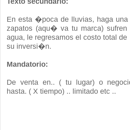
Texto secundario:
En esta �poca de lluvias, haga una 
zapatos (aqu� va tu marca) sufren 
agua, le regresamos el costo total de
su inversi�n.
Mandatorio:
De venta en.. ( tu lugar) o nego
hasta. ( X tiempo) .. limitado etc ..