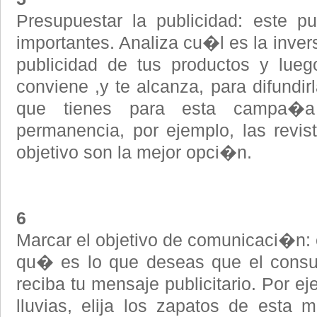
Presupuestar la publicidad: este 
importantes. Analiza cu�l es la inve
publicidad de tus productos y lue
conviene ,y te alcanza, para difundir
que tienes para esta campa�a p
permanencia, por ejemplo, las revist
objetivo son la mejor opci�n.
6
Marcar el objetivo de comunicaci�n: 
qu� es lo que deseas que el cons
reciba tu mensaje publicitario. Por 
lluvias, elija los zapatos de esta