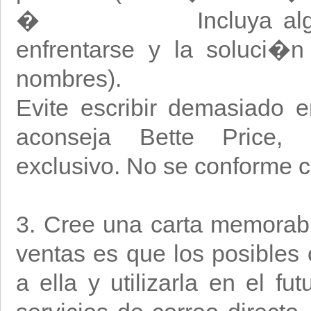
� Incluya alg�n pro
enfrentarse y la soluci�n
nombres).
Evite escribir demasiado 
aconseja Bette Price, a
exclusivo. No se conforme c
3. Cree una carta memorabl
ventas es que los posibles 
a ella y utilizarla en el 