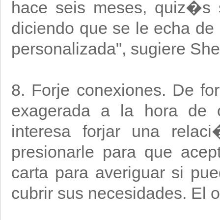
hace seis meses, quiz�s 
diciendo que se le echa d
personalizada", sugiere She
8. Forje conexiones. De for
exagerada a la hora de o
interesa forjar una relac
presionarle para que acep
carta para averiguar si pue
cubrir sus necesidades. El o