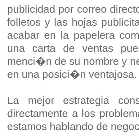
publicidad por correo direct
folletos y las hojas public
acabar en la papelera com
una carta de ventas pued
menci�n de su nombre y nec
en una posici�n ventajosa.
La mejor estrategia cons
directamente a los problem
estamos hablando de negoci