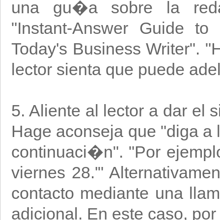
una gu�a sobre la reda
"Instant-Answer Guide to
Today's Business Writer". "
lector sienta que puede ade
5. Aliente al lector a dar e
Hage aconseja que "diga a 
continuaci�n". "Por ejemp
viernes 28.'" Alternativam
contacto mediante una lla
adicional. En este caso, po