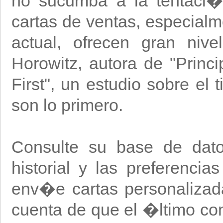
no sucumba a la tentaci�
cartas de ventas, especialme
actual, ofrecen gran niv
Horowitz, autora de "Princi
First", un estudio sobre el 
son lo primero.
Consulte su base de dato
historial y las preferencia
env�e cartas personalizad
cuenta de que el �ltimo cont