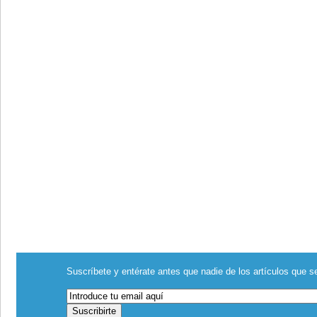
Suscríbete y entérate antes que nadie de los artículos que se