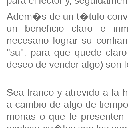
para el lector y, seguidamen
Adem�s de un t�tulo convin
un beneficio claro e inm
necesario lograr su confi
"su", para que quede claro 
deseo de vender algo) son l
Sea franco y atrevido a la
a cambio de algo de tiemp
monas o que le presenten 