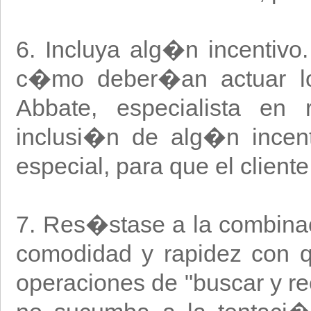
6. Incluya alg�n incentiv
c�mo deber�an actuar los
Abbate, especialista en 
inclusi�n de alg�n incen
especial, para que el clien
7. Res�stase a la combina
comodidad y rapidez con q
operaciones de "buscar y r