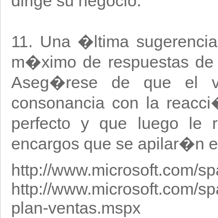
dirige su negocio.
11. Una �ltima sugerencia.
m�ximo de respuestas de q
Aseg�rese de que el v
consonancia con la reacci
perfecto y que luego le r
encargos que se apilar�n e
http://www.microsoft.com/sp
http://www.microsoft.com/sp
plan-ventas.mspx