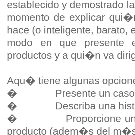
establecido y demostrado la
momento de explicar qui�
hace (o inteligente, barato, 
modo en que presente e
productos y a qui�n va dirig
Aqu� tiene algunas opcion
� Presente un caso de
� Describa una histori
� Proporcione un resum
producto (adem�s del m�s 