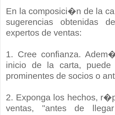
En la composici�n de la cart
sugerencias obtenidas de
expertos de ventas:
1. Cree confianza. Adem�s
inicio de la carta, pued
prominentes de socios o ant
2. Exponga los hechos, r�p
ventas, "antes de lleg