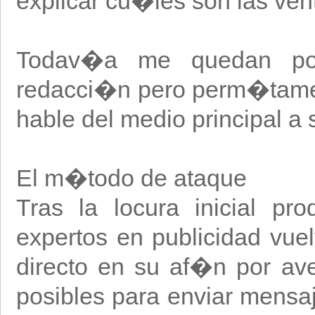
explicar cu�les son las vent
Todav�a me quedan por 
redacci�n pero perm�tame 
hable del medio principal a s
El m�todo de ataque
Tras la locura inicial pr
expertos en publicidad vue
directo en su af�n por ave
posibles para enviar mensa