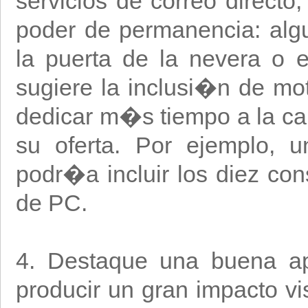
servicios de correo directo,
poder de permanencia: al
la puerta de la nevera o 
sugiere la inclusi�n de mo
dedicar m�s tiempo a la cart
su oferta. Por ejemplo, 
podr�a incluir los diez con
de PC.
4. Destaque una buena ap
producir un gran impacto v