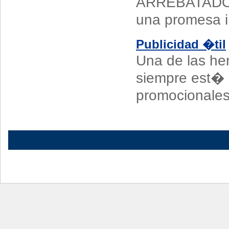
ARREBATADORA
una promesa im
Publicidad �til
Una de las h
siempre est� 
promocionales