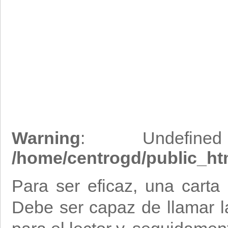
Warning
: Undefine
/home/centrogd/public_htm
Para ser eficaz, una car
Debe ser capaz de llamar 