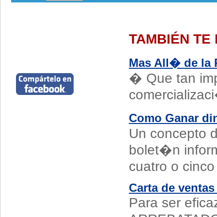
TAMBIÉN TE
Mas All� de la 
� Que tan imp
comercializaci
Como Ganar din
Un concepto d
bolet�n infor
cuatro o cinc
Carta de ventas
Para ser efica