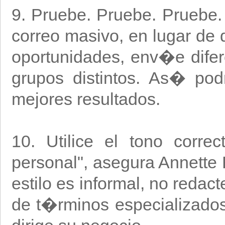
9. Pruebe. Pruebe. Pruebe
correo masivo, en lugar de 
oportunidades, env�e difer
grupos distintos. As� pod
mejores resultados.
10. Utilice el tono corre
personal", asegura Annette 
estilo es informal, no redac
de t�rminos especializados